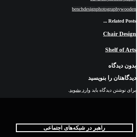
bench
design
photography
wooden
Related Posts ...
Chair Design
Shelf of Arts
بدون دیدگاه
دیدگاهتان را بنویسید
برای نوشتن دیدگاه باید
وارد بشوید
.
راهبر در شبکه‌های اجتماعی