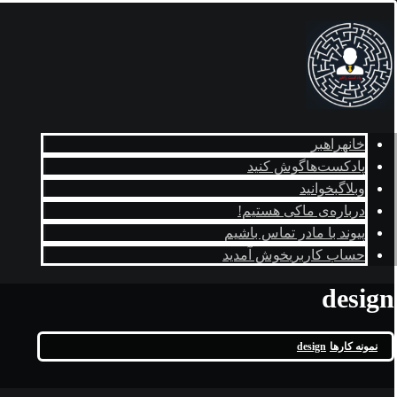
خانه
راهبر
پادکست‌ها
گوش کنید
وبلاگ
بخوانید
درباره‌ی ما
کی هستیم!
پیوند با ما
در تماس باشیم
حساب کاربری
خوش آمدید
design
نمونه کارها
design