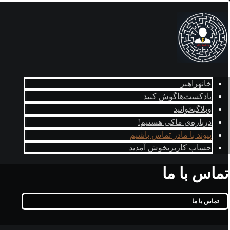
خانه
راهبر
پادکست‌ها
گوش کنید
وبلاگ
بخوانید
درباره‌ی ما
کی هستیم!
پیوند با ما
در تماس باشیم
حساب کاربری
خوش آمدید
تماس با ما
تماس با ما