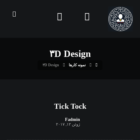
۳D Design
نمونه کارها
۳D Design
Tick Tock
Fadmin
ژوئن ۱۲, ۲۰۱۷