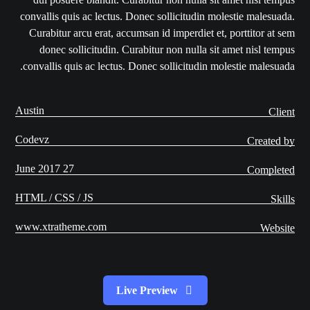
convallis quis ac lectus. Donec sollicitudin molestie malesuada.
Curabitur arcu erat, accumsan id imperdiet et, porttitor at sem
donec sollicitudin. Curabitur non nulla sit amet nisl tempus
convallis quis ac lectus. Donec sollicitudin molestie malesuada.
Austin
Client
Codevz
Created by
27 June 2017
Completed
HTML / CSS / JS
Skills
www.xtratheme.com
Website
Live Preview