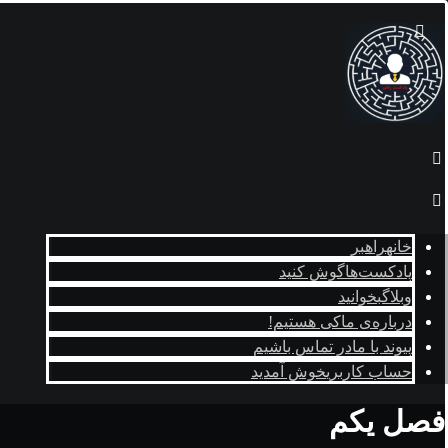
خانه
راهبر
پادکست‌ها
گوش کنید
وبلاگ
بخوانید
درباره‌ی ما
کی هستیم!
پیوند با ما
در تماس باشیم
حساب کاربری
خوش آمدید
فصل یکم