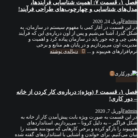
فصل ۱، قسمت ۷: اهمیت شناسایی فرآیندها،
مدل‌های شناسایی و چهارچوب‌های طراحی فرآیند!
Fadmin
آوریل 24, 2020
در این قسمت در آغاز کمی با مفهوم سیستم در سازمان، به
شکل گذرا، آشنا می‌شیم و پس از اون درباره‌ی این که فرآیند
یعنی چی و چه جور باید در سازمان پیاده کرد و اهمیت و
مدیریت اون می‌پردازیم و در پایان هم منابع و برخی
نرم‌افزارهای هم‌پیوند و ...
دنباله‌ی نوشته
فصل ۱، قسمت ۶ (ویژه): درباره‌ی کار کردن از خانه
– دور کاری!
Fadmin
آوریل 7, 2020
در این قسمت به صورت ویژه بابت پیش‌آمدن کار از خانه به
شکل فراگیر – به دلیل کرونا – می‌پردازیم. استانداردهای
هم‌پیوند را بازگو کرده و برخی کارهایی که سودمند هستند را
بیان می‌کنیم. برای خواندن و آشنایی با استانداردهای گفته شده