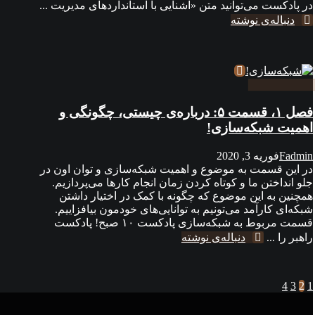
در پادکست می‌توانید متن «آشنایی با استانداردهای مدیریت ...
دنباله‌ی نوشته
فصل ۱، قسمت ۵: درباره‌ی چیستی، چگونگی و
اهمیت شبکه‌سازی!
Fadmin
فوریه 3, 2020
در این قسمت به موضوع و اهمیت شبکه‌سازی و توان اون در
جلو انداختن ما و کوتاه کردن زمان انجام کارها می‌پردازیم.
همچنین به این موضوع که چگونه با کمک در اختیار داشتن
شبکه‌ای کارآمد می‌تونیم به توانایی‌های خودمون بیافزاییم.
قسمت مربوط به شبکه‌سازی پادکست ۱۰ صبح! پادکست
راهبر را ...
دنباله‌ی نوشته
1
2
3
4
صفحه‌بندی
نوشته‌ها