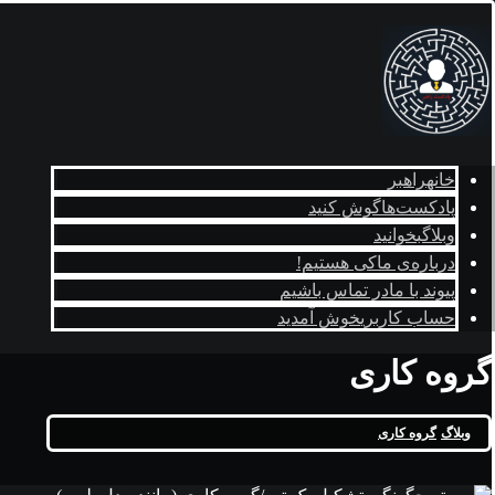
خانه
راهبر
پادکست‌ها
گوش کنید
وبلاگ
بخوانید
درباره‌ی ما
کی هستیم!
پیوند با ما
در تماس باشیم
حساب کاربری
خوش آمدید
گروه کاری
وبلاگ
گروه کاری