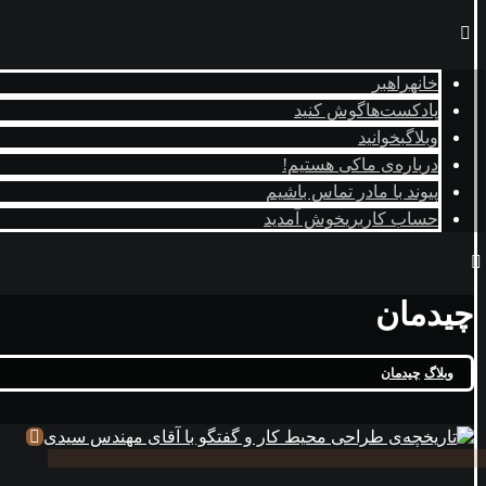
خانه
راهبر
پادکست‌ها
گوش کنید
وبلاگ
بخوانید
درباره‌ی ما
کی هستیم!
پیوند با ما
در تماس باشیم
حساب کاربری
خوش آمدید
چیدمان
وبلاگ
چیدمان