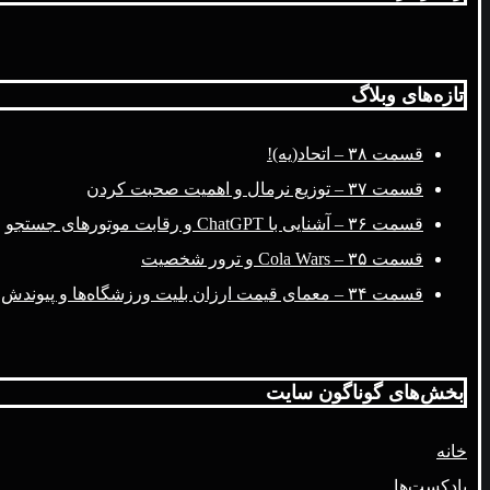
تازه‌های وبلاگ
قسمت ۳۸ – اتحاد(یه)!
قسمت ۳۷ – توزیع نرمال و اهمیت صحبت کردن
قسمت ۳۶ – آشنایی با ChatGPT و رقابت موتورهای جستجو
قسمت ۳۵ – Cola Wars و ترور شخصیت
قسمت ۳۴ – معمای قیمت ارزان بلیت ورزشگاه‌ها و پیوندش با فضای مجازی
بخش‌های گوناگون سایت
خانه
پادکست‌ها