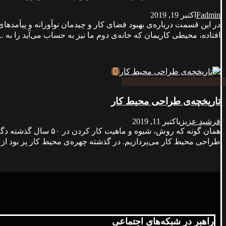
Fadmin
اکتبر 19, 2019
در این قسمت درباره‌ی بهبود فضای کار و چیدمان نوآورانه و پيآمدهای
افتاده، محیطی کاریمان که خانه‌ی دوم ما نیز به حساب می‌آید را به ..
تاریخچه‌ی طراحی محیط کار
فرشید عزیزی
اکتبر 11, 2019
همان گونه که روش، ش
طراحی محیط کار می‌پردازیم. در گذشته چهره‌ی محیط کار پر بود از اف
راهبر در شبکه‌های اجتماعی