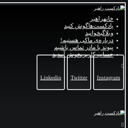
خانه
راهبر
پادکست‌ها
گوش کنید
وبلاگ
بخوانید
درباره‌ی ما
کی هستیم!
پیوند با ما
در تماس باشیم
حساب کاربری
خوش آمدید
Linkedin
Twitter
Instagram