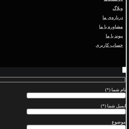
وبلاگ
درباره‌ی ما
مشاوره با ما
پیوند با ما
حساب کاربری
نام شما (*)
ایمیل شما (*)
موضوع