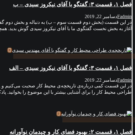
فصل ۱، قسمت ۳: گفتگو با آقای نیکروز سیدی – ب
Fadmin
دسامبر 22, 2019
در این قسمت (بخش دوم قسمت سوم – ب) به دنباله‌ و بخش دوم گفتگ
آغاز به بخش نخست گفتگوی ما با آقای نیکروز سیدی گوش بدید. همچنین
فصل ۱، قسمت ۳: گفتگو با آقای نیکروز سیدی – الف
Fadmin
دسامبر 22, 2019
در این قسمت کمی درباره‌ی تاریخچه‌ی محیط کار صحبت می‌کنیم و پ
طراحی محیط کار را برای آشنایی بیشتر با این موضوع را بخوانید. پادکست راهبر را در Apple Podcast دنبال 
فصل ۱، قسمت ۲: بهبود فضای کار و چیدمان نوآورانه