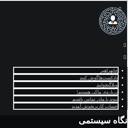
خانه
راهبر
پادکست‌ها
گوش کنید
وبلاگ
بخوانید
درباره‌ی ما
کی هستیم!
پیوند با ما
در تماس باشیم
حساب کاربری
خوش آمدید
نگاه سیستمی