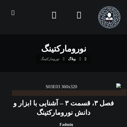
نورومارکتینگ
وبلاگ
نورومارکتینگ
فصل ۳، قسمت ۳ – آشنایی با ابزار و
دانش نورومارکتینگ
Fadmin