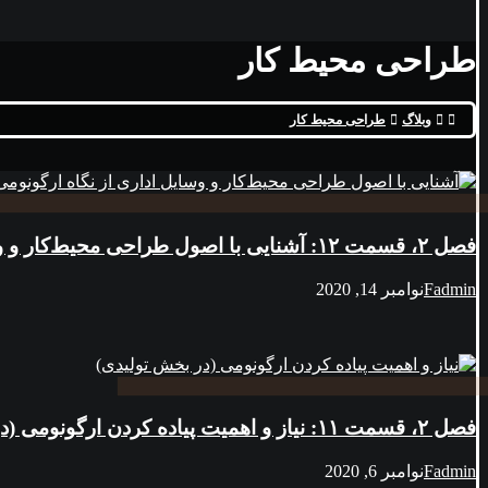
طراحی محیط کار
وبلاگ
طراحی محیط کار
فصل ۲، قسمت ۱۲: آشنایی با اصول طراحی محیط‌کار و وسایل اداری از نگاه ارگونومی در گفتگو با آقای بهزاد نجف‌پور – کارشناس ارشد طراحی صنعتی
Fadmin
نوامبر 14, 2020
فصل ۲، قسمت ۱۱: نياز و اهميت پياده کردن ارگونومی (در بخش توليدی)
Fadmin
نوامبر 6, 2020