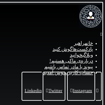
خانه
راهبر
پادکست‌ها
گوش کنید
وبلاگ
بخوانید
درباره‌ی ما
کی هستیم!
پیوند با ما
در تماس باشیم
حساب کاربری
خوش آمدید
Linkedin
Twitter
Instagram