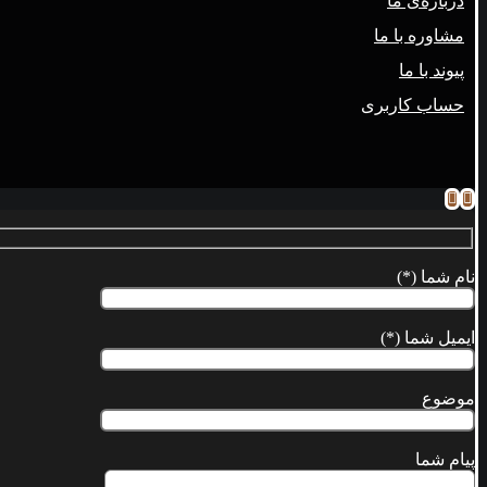
درباره‌ی ما
مشاوره با ما
پیوند با ما
حساب کاربری
نام شما (*)
ایمیل شما (*)
موضوع
پیام شما