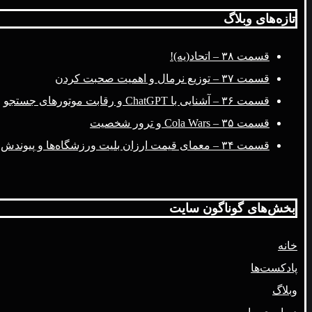
تازه‌های وبلاگ
قسمت ۳۸ – اتحاد(یه)!
قسمت ۳۷ – توزیع نرمال و اهمیت صحبت کردن
قسمت ۳۶ – آشنایی با ChatGPT و رقابت موتورهای جستجو
قسمت ۳۵ – Cola Wars و ترور شخصیت
قسمت ۳۴ – معمای قیمت ارزان بلیت ورزشگاه‌ها و پیوندش با فضای مجازی
بخش‌های گوناگون سایت
خانه
پادکست‌ها
وبلاگ