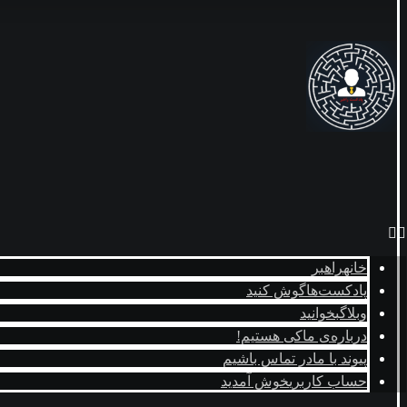
خانه
راهبر
پادکست‌ها
گوش کنید
وبلاگ
بخوانید
درباره‌ی ما
کی هستیم!
پیوند با ما
در تماس باشیم
حساب کاربری
خوش آمدید