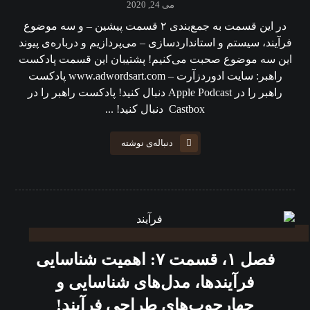
می 24, 2020
در این قسمت به جمع‌بندی ۲ قسمت پیشین – و سه موضوع
فرآیند، سیستم و استانداردسازی – می‌پردازیم و درباره‌ی پیوند
این سه موضوع صحبت می‌کنیم! پشتیبان این قسمت پادکست
راهبر: سایت ادوردزآرت – www.adwordsart.com پادکست
راهبر را در Apple Podcast دنبال کنید! پادکست راهبر را در
Castbox دنبال کنید! ...
دنباله‌ی نوشته
فصل ۱، قسمت ۷: اهمیت شناسایی
فرآیندها، مدل‌های شناسایی و
چهارچوب‌های طراحی فرآیند!