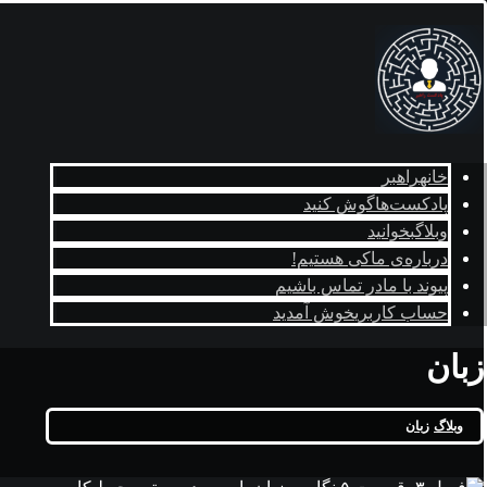
خانه
راهبر
پادکست‌ها
گوش کنید
وبلاگ
بخوانید
درباره‌ی ما
کی هستیم!
پیوند با ما
در تماس باشیم
حساب کاربری
خوش آمدید
زبان
وبلاگ
زبان