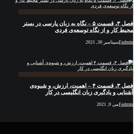
فصل ۳، قسمت ۵ – نگاه به زبان پارسی در بستر
محیط کار و از نگاه توسعه‌ی فردی
Fadmin
سپتامبر 30, 2021
فصل ۳، قسمت ۴ – اهمیت، ارزش، و شیوه‌ی
آشنایی و یادگیری زبان انگلیسی در کار
Fadmin
می 9, 2021