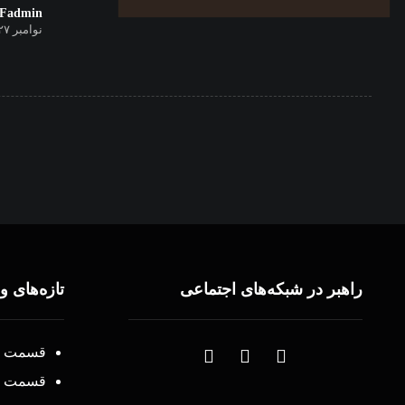
Fadmin
نوامبر ۲۷, ۲۰۲۰
راهبر در شبکه‌های اجتماعی
تازه‌های و
قسمت ۳۸ – اتحاد(یه)!
قسمت ۳۷ – توزیع نرمال و اهمیت صحبت کردن