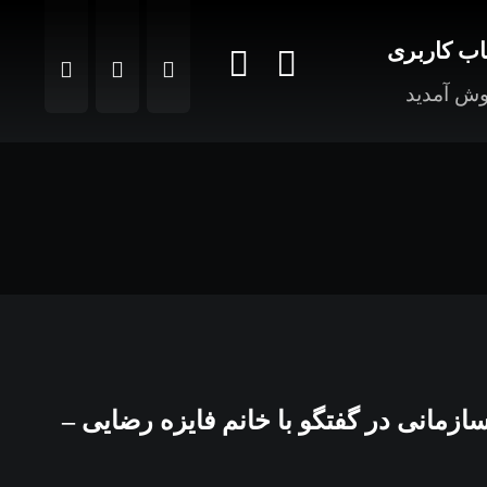
ب کاربری
ش آمدید
 رفتار سازمانی در گفتگو با خانم فایزه رضایی –