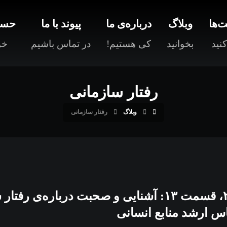
‌ها
وبلاگ
درباره‌ی ما
پیوند با ما
حسا
نید
بخوانید
کی هستیم!
در تماس باشیم
خو
رفتار سازمانی
وبلاگ
رفتار سازمانی
فصل ۲، قسمت ۱۳: آشنایی و صحبت درباره‌ی
س ارشد منابع انسانی