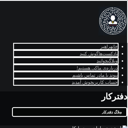
خانه
راهبر
پادکست‌ها
گوش کنید
وبلاگ
بخوانید
درباره‌ی ما
کی هستیم!
پیوند با ما
در تماس باشیم
حساب کاربری
خوش آمدید
دفترکار
وبلاگ
دفترکار