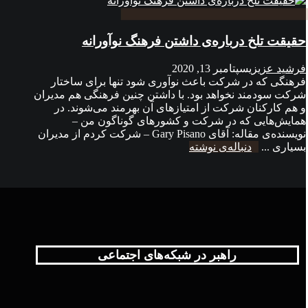
حقیقت تلخ درباره‌ی داشتن فرهنگ نوآورانه
فرشید عزیزی
سپتامبر 13, 2020
فرهنگی که در شرکت باعث نوآوری شود تنها برای ساختار
شرکت سودمند نخواهد بود. با داشتن چنین فرهنگی هم مدیران
و هم کارکنان شرکت از امتیازهای آن بهرمند می‌شوند. در
همایش‌هایی که در شرکت‌‌ و کشورهای گوناگون من –
نویسنده‌ی مقاله: آقای Gary Pisano – شرکت کردم از مدیران
بسیاری ...
دنباله‌ی نوشته
راهبر در شبکه‌های اجتماعی