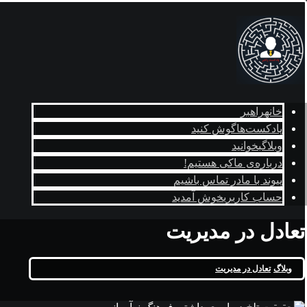
خانه
راهبر
پادکست‌ها
گوش کنید
وبلاگ
بخوانید
درباره‌ی ما
کی هستیم!
پیوند با ما
در تماس باشیم
حساب کاربری
خوش آمدید
تعادل در مدیریت
وبلاگ
تعادل در مدیریت