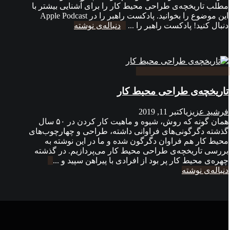
مطلب تاریخچه‌ی طراحی محیط کار را برای آشنایی بیشتر با
این موضوع را بخوانید. پادکست راهبر را در Apple Podcast
دنبال کنید! پادکست راهبر را ...
دنباله‌ی نوشته
تاریخچه‌ی طراحی محیط کار
فرشید عزیزی
اکتبر 11, 2019
همان گونه که روش، شیوه‌ و ماهیت کار کردن در ۵۰ سال
گذشته دگرگونی‌های فراوانی داشته، طراحی و چهارچوب‌های
محیط کار هم فراوان دگرگون شده و ما در این نوشته به
بررسی تاریخچه‌ی طراحی محیط کار می‌پردازیم. در گذشته
چهره‌ی محیط کار پر بود از افرادی با پیراهن سپید و ...
دنباله‌ی نوشته