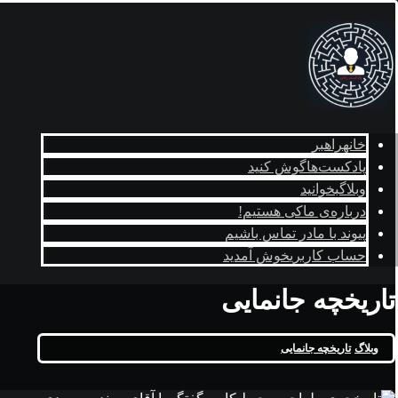
خانه
راهبر
پادکست‌ها
گوش کنید
وبلاگ
بخوانید
درباره‌ی ما
کی هستیم!
پیوند با ما
در تماس باشیم
حساب کاربری
خوش آمدید
تاریخچه جانمایی
وبلاگ
تاریخچه جانمایی