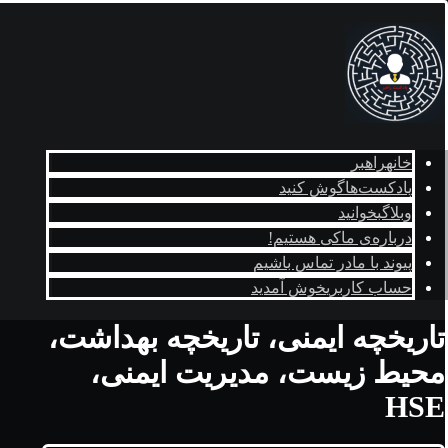
خانه
راهبر
پادکست‌ها
گوش کنید
وبلاگ
بخوانید
درباره‌ی ما
کی هستیم!
پیوند با ما
در تماس باشیم
حساب کاربری
خوش آمدید
تاریخچه ایمنی، تاریخچه بهداشت،
محیط زیست، مدیریت ایمنی،
HSE