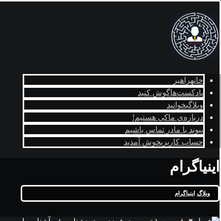
خانه
راهبر
پادکست‌ها
گوش کنید
وبلاگ
بخوانید
درباره‌ی ما
کی هستیم!
پیوند با ما
در تماس باشیم
حساب کاربری
خوش آمدید
اینیاگرام
وبلاگ
اینیاگرام