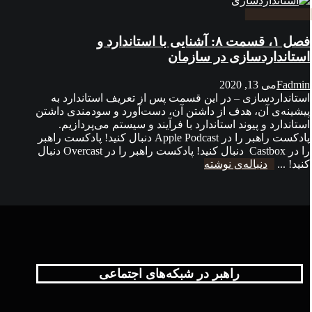
فصل ۱، قسمت ۸: آشنایی با استاندارد و
استانداردسازی در سازمان
Fadmin
می 13, 2020
استانداردسازی – در این قسمت پس از تعریف استاندارد به
پیشینه‌ی آن، هدف از داشتن آن، دست‌آورد و سودمندی داشتن
استاندارد و پیوند استاندارد با فرآیند و سیستم می‌پردازیم.
پادکست راهبر را در Apple Podcast دنبال کنید! پادکست راهبر
را در Castbox دنبال کنید! پادکست راهبر را در Overcast دنبال
کنید! ...
دنباله‌ی نوشته
راهبر در شبکه‌های اجتماعی