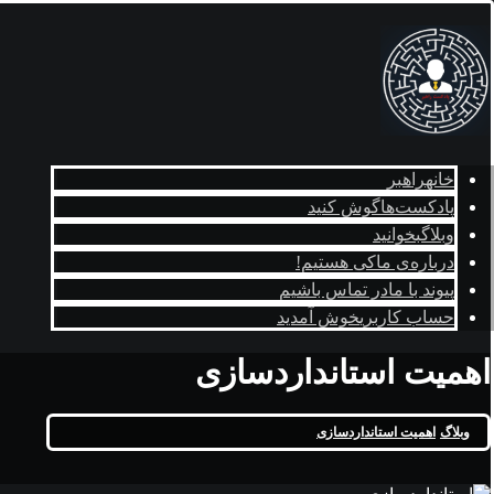
خانه
راهبر
پادکست‌ها
گوش کنید
وبلاگ
بخوانید
درباره‌ی ما
کی هستیم!
پیوند با ما
در تماس باشیم
حساب کاربری
خوش آمدید
اهمیت استانداردسازی
وبلاگ
اهمیت استانداردسازی