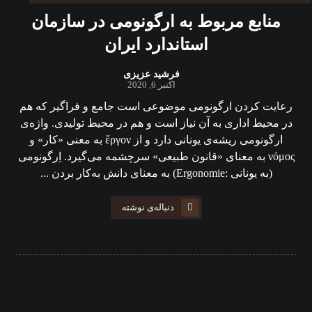
منابع مربوط به ارگونومی در سازمان
استاندارد ایران
فرشید عزیزی
اکتبر 6, 2020
رعایت کردن ارگونومی موضوعی است جامع و فراگیر که هم
در محیط اداری به آن نیاز است و هم در محیط تولیدی. واژه‌ی
ارگونومی ریشه‌ی یونانی دارد و از ἔργον به معنی «کار» و
νόμος به معنای «قانون طبیعی» سرچشمه می‌گیرد. اِرگونومی
(به یونانی :Ergonomie) به معنای دانش به‌کار بردن ...
دنباله‌ی نوشته