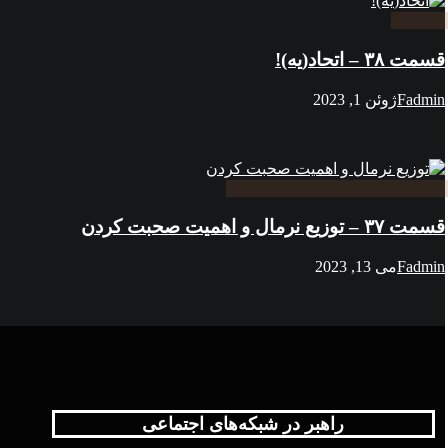
قسمت ۳۸ – اتحاد(یه)!
Fadmin
ژوئن 1, 2023
قسمت ۳۷ – توزیع نرمال و اهمیت صحبت کردن
Fadmin
می 13, 2023
راهبر در شبکه‌های اجتماعی