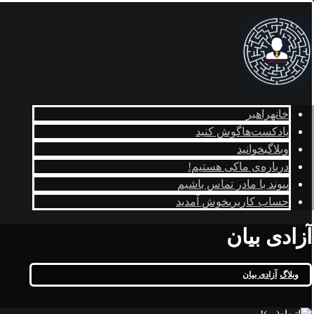
خانه
راهبر
پادکست‌ها
گوش کنید
وبلاگ
بخوانید
درباره‌ی ما
کی هستیم!
پیوند با ما
در تماس باشیم
حساب کاربری
خوش آمدید
آزادی بیان
وبلاگ
آزادی بیان