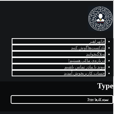
خانه
راهبر
پادکست‌ها
گوش کنید
وبلاگ
بخوانید
درباره‌ی ما
کی هستیم!
پیوند با ما
در تماس باشیم
حساب کاربری
خوش آمدید
Type
نمونه کارها
Type