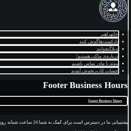
خانه
راهبر
پادکست‌ها
گوش کنید
وبلاگ
بخوانید
درباره‌ی ما
کی هستیم!
پیوند با ما
در تماس باشیم
حساب کاربری
خوش آمدید
Footer Business Hours
Footer Business Hours
پشتیبانی ما در دسترس است برای کمک به شما 24 ساعت شبانه روز، هفت روز هفته.