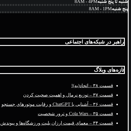
شنبه تا پنج شنبه
8AM - 4PM
پنج شنبه
8AM - 1PM
راهبر در شبکه‌های اجتماعی
تازه‌های وبلاگ
قسمت ۳۸ – اتحاد(یه)!
قسمت ۳۷ – توزیع نرمال و اهمیت صحبت کردن
قسمت ۳۶ – آشنایی با ChatGPT و رقابت موتورهای جستجو
قسمت ۳۵ – Cola Wars و ترور شخصیت
قسمت ۳۴ – معمای قیمت ارزان بلیت ورزشگاه‌ها و پیوندش با فضای مجازی