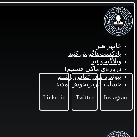
خانه
راهبر
پادکست‌ها
گوش کنید
وبلاگ
بخوانید
درباره‌ی ما
کی هستیم!
پیوند با ما
در تماس باشیم
حساب کاربری
خوش آمدید
Linkedin
Twitter
Instagram