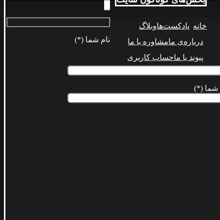
خانه
پادکست‌ها
وبلاگ
نام شما (*)
درباره‌ی ما
مشاوره با ما
پیوند با ما
حساب کاربری
شما (*)