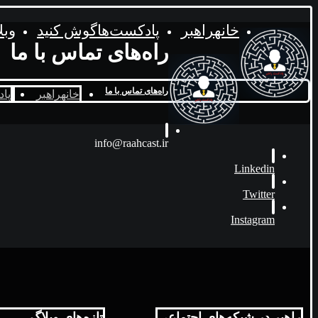
خانه
راهبر
پادکست‌ها
گوش کنید
وبل
راه‌های تماس با ما
راه‌های تماس با ما
خانه
راهبر
پاد
info@raahcast.ir
Linkedin
Twitter
Instagram
راهبر در شبکه‌های اجتماعی
تازه‌های وبلاگ