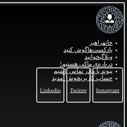
خانه
راهبر
پادکست‌ها
گوش کنید
وبلاگ
بخوانید
درباره‌ی ما
کی هستیم!
پیوند با ما
در تماس باشیم
حساب کاربری
خوش آمدید
Linkedin
Twitter
Instagram