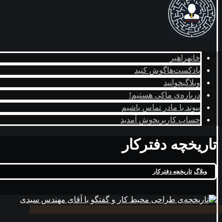
خانه
راهبر
پادکست‌ها
گوش کنید
وبلاگ
بخوانید
درباره‌ی ما
کی هستیم!
پیوند با ما
در تماس باشیم
حساب کاربری
خوش آمدید
تاریخچه دفترکار
وبلاگ
تاریخچه دفترکار