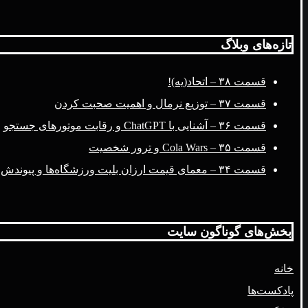
تازه‌های وبلاگ
قسمت ۳۸ – اتحاد(یه)!
قسمت ۳۷ – توزیع نرمال و اهمیت صحبت کردن
قسمت ۳۶ – آشنایی با ChatGPT و رقابت موتورهای جستجو
قسمت ۳۵ – Cola Wars و ترور شخصیت
قسمت ۳۴ – معمای قیمت ارزان بلیت ورزشگاه‌ها و پیوندش با فضای مجازی
بخش‌های گوناگون سایت
خانه
پادکست‌ها