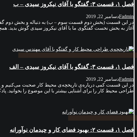
فصل ۱، قسمت ۳: گفتگو با آقای نیکروز سیدی – ب
Fadmin
دسامبر 22, 2019
در این قسمت (بخش دوم قسمت سوم – ب) به دنباله‌ و بخش دوم گفتگ
آغاز به بخش نخست گفتگوی ما با آقای نیکروز سیدی گوش بدید. همچنین
فصل ۱، قسمت ۳: گفتگو با آقای نیکروز سیدی – الف
Fadmin
دسامبر 22, 2019
در این قسمت کمی درباره‌ی تاریخچه‌ی محیط کار صحبت می‌کنیم و پ
طراحی محیط کار را برای آشنایی بیشتر با این موضوع را بخوانید. پادکست راهبر را در Apple Podcast دنبال 
فصل ۱، قسمت ۲: بهبود فضای کار و چیدمان نوآورانه