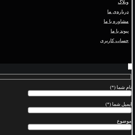
وبلاگ
درباره‌ی ما
مشاوره با ما
پیوند با ما
حساب کاربری
نام شما (*)
ایمیل شما (*)
موضوع