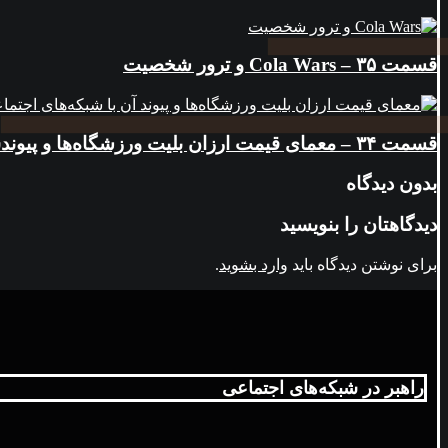
قسمت ۳۵ – Cola Wars و ترور شخصیت
قسمت ۳۴ – معمای قیمت ارزان بلیت ورزشگاه‌ها و پیوندش با فضای مجازی
بدون دیدگاه
دیدگاهتان را بنویسید
برای نوشتن دیدگاه باید
وارد بشوید
.
راهبر در شبکه‌های اجتماعی