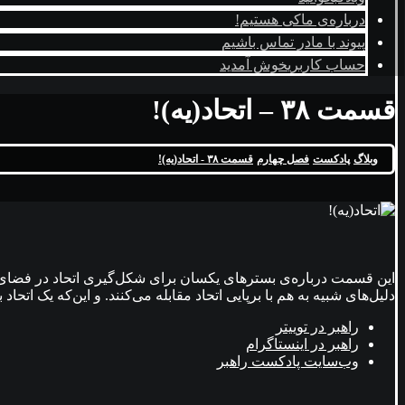
درباره‌ی ما
کی هستیم!
پیوند با ما
در تماس باشیم
حساب کاربری
خوش آمدید
قسمت ۳۸ – اتحاد(یه)!
وبلاگ
پادکست
فصل چهارم
قسمت ۳۸ - اتحاد(یه)!
این قسمت درباره‌ی بسترهای یکسان برای شکل‌گیری اتحاد در فضای
دلیل‌های شبیه به هم با برپایی اتحاد مقابله می‌کنند. و این‌که یک اتحاد
راهبر در توییتر
راهبر در اینستاگرام
وب‌سایت پادکست راهبر