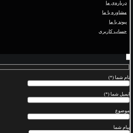
درباره‌ی ما
مشاوره با ما
پیوند با ما
حساب کاربری
نام شما (*)
ایمیل شما (*)
موضوع
پیام شما