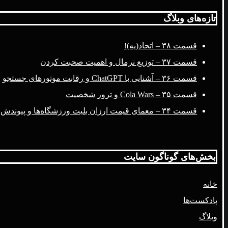
تازه‌های وبلاگ
قسمت ۳۸ – اتحاد(یه)!
قسمت ۳۷ – توزیع نرمال و اهمیت صحبت کردن
قسمت ۳۶ – آشنایی با ChatGPT و رقابت موتورهای جستجو
قسمت ۳۵ – Cola Wars و ترور شخصیت
قسمت ۳۴ – معمای قیمت ارزان بلیت ورزشگاه‌ها و پیوندش با فضای مجازی
بخش‌های گوناگون سایت
خانه
پادکست‌ها
وبلاگ