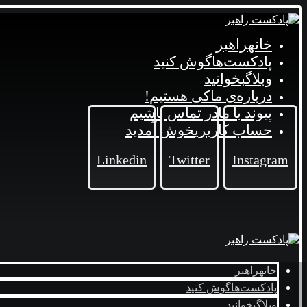
خانه
راهبر
پادکست‌ها
گوش کنید
وبلاگ
بخوانید
درباره‌ی ما
کی هستیم!
پیوند با ما
در تماس باشیم
حساب کاربری
خوش آمدید
Linkedin
Twitter
Instagram
خانه
راهبر
پادکست‌ها
گوش کنید
وبلاگ
بخوانید