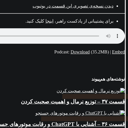
دیدن نسخه‌ی تصویری این قسمت در یوتیوب
برای پشتیبانی از پادکست راهبر،
اینجا
کلیک کنید.
Podcast:
Download
(35.2MB) |
Embed
نوشته‌های هم‌پیوند
قسمت ۳۷ – توزیع نرمال و اهمیت صحبت کردن
قسمت ۳۶ – آشنایی با ChatGPT و رقابت موتورهای جستجو