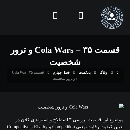
قسمت ۳۵ – Cola Wars و ترور
شخصیت
وبلاگ
پادکست
فصل چهارم
قسمت ۳۵ - Cola War
s و ترور شخصیت
موضوع این قسمت بررسی ۳ اصطلاح و استراتژی کلان در
تعیین کیفیت رقابت، یعنی Competition و Rivalry و Competitive