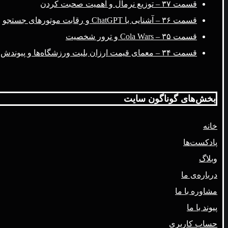
قسمت ۳۷ – توزیع نرمال و اهمیت صحبت کردن
قسمت ۳۶ – آشنایی با ChatGPT و رقابت موتورهای جستجو
قسمت ۳۵ – Cola Wars و ترور شخصیت
قسمت ۳۴ – معمای قیمت ارزان بلیت ورزشگاه‌ها و پیوندش با فضای مجازی
بخش‌های گوناگون سایت
خانه
پادکست‌ها
وبلاگ
درباره‌ی ما
مشاوره با ما
پیوند با ما
حساب کاربری