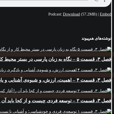
Podcast:
Download
(57.2MB) |
Embed
نوشته‌های هم‌پیوند
فصل ۳، قسمت ۵ – نگاه به زبان پارسی در بستر محیط کار و از نگاه توسعه‌ی فردی
فصل ۳، قسمت ۴ – اهمیت، ارزش، و شیوه‌ی آشنایی و یادگیری زبان انگلیسی در کار
فصل ۳، قسمت ۲ – توسعه فردی چیست و از کجا باید آن را آغاز کنیم؟