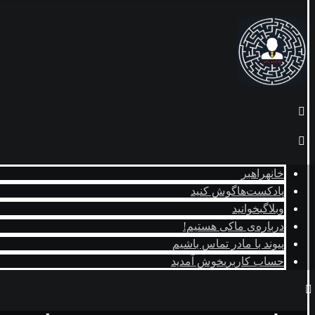
خانه
راهبر
پادکست‌ها
گوش کنید
وبلاگ
بخوانید
درباره‌ی ما
کی هستیم!
پیوند با ما
در تماس باشیم
حساب کاربری
خوش آمدید