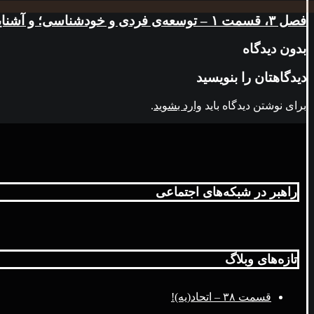
فصل ۳، قسمت ۱ – توسعه‌ی فردی و خودشناسی؛ و آشنایی با تست اینیاگرام
بدون دیدگاه
دیدگاهتان را بنویسید
برای نوشتن دیدگاه باید
وارد بشوید
.
راهبر در شبکه‌های اجتماعی
تازه‌های وبلاگ
قسمت ۳۸ – اتحاد(یه)!