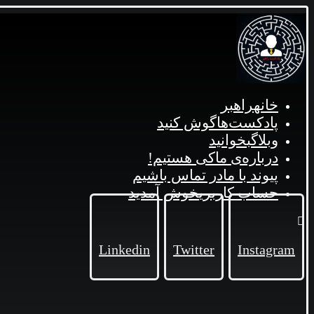
خانه
راهبر
پادکست‌ها
گوش کنید
وبلاگ
بخوانید
درباره‌ی ما
کی هستیم!
پیوند با ما
در تماس باشیم
حساب کاربری
خوش آمدید
Linkedin
Twitter
Instagram