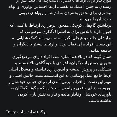
مورد نیاز برای ارتباط با دیگران دست پیدا می‌کنند. پس از
رسیدن به چنین اعتماد به نفسی، آن‌ها احساس نوآوری و الهام
بیشتری برای تحقق بخشیدن به اندیشه و رویاهای درونی
خودشان را می‌یابند.
برداشتن گام‌های کوچکی همچون برقراری ارتباط با کسی که
قبول دارند یا تلاش برای به اشتراک‌گذاری موضوعی که
برایشان جالب و هیجان‌انگیز است، می‌‌توانند کمک شایانی به
این دست افراد برای فعال بودن و ارتباط بیشتر با دیگران و
جامعه نمایند.
همان گونه که در بالا هم اشاره شد، افراد دارای موضع‌گیری
«دوری جستن از دیگران» افرادی با خودآگاهی بالا هستند و
مشکلی در پروش اندیشه و ایده‌پردازی نداشته و مشکل اصلی
آن‌ها جامع عمل پوشاندن به این اندیشه‌هاست. چالش اصلی و
مهم این دست از افراد، بیرون آمدن از دنیای خیالی خودشان و
ورود به دنیای واقعی پیرامون است؛ این‌که چگونه کماکان به
باورهای خودشان وفادار مانده و نیاز به نقش بازی کردن
نداشته باشند.
برگرفته از: سایت Truity