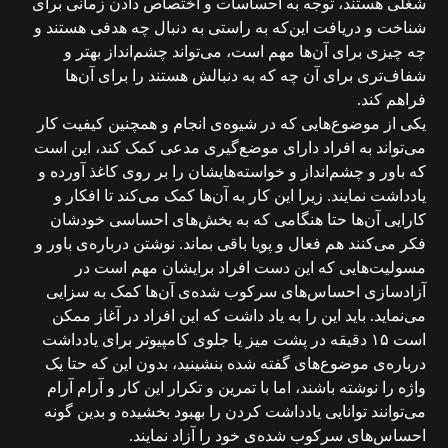
شغلی هستند، توجه به احساسات و اختصاص دادن زمانی برای
شناخت و دریافت این‌که به راستی به دنبال چه هدفی هستند و
چه چیزی برای آن‌ها مهم است، می‌تواند چشم‌انداز بهتر و
شفاف‌تری برای آن چه که به دنبالش هستند را برای آن‌ها
فراهم کند.
یکی از موضوع‌هایی که در شیوه‌ی انجام و همچنین کیفیت کار
می‌تواند به افراد دارای موضع‌گیری مدعی کمک کند، این است
که باور و چشم‌انداز و خواسته‌هایشان را بر روی کاغذ آورده و
یادداشت نمایند. زیرا این کار به آن‌ها کمک می‌کند تا افکار و
کارایی آن‌ها حتا هنگامی که به بخش‌های احساسی خودشان
فکر می‌کنند هم فعال و پویا باقی بماند. نوشتن درباره‌ی باور و
مسولیت‌هایی که این دست افراد برایشان مهم است در
آزادسازی احساس‌های سرکوب شده‌ی آن‌ها کمک به سزایی
می‌نماید. باید این را به یاد داشت که این افراد در آغاز ممکن
است ۱۵ دقیقه در پشت میز یا جلوی کامپیوتر برای یادداشت
درباره‌ی موضوع‌های گفته شده بنشینید، بدون این که حتا یک
واژه را نوشته باشند، اما با تمرین و تکرار این کار و آرام آرام
می‌توانند توانایی یادداشت کردن را بهبود بخشیده و بدین گونه
احساس‌های سرکوب شده‌ی خود را آزاد نمایند.