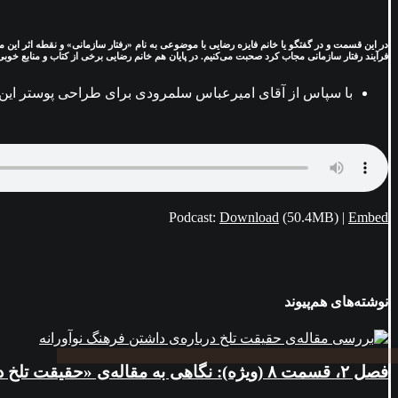
در این قسمت و در گفتگو یا خانم فایزه رضایی با موضوعی به نام «رفتار سازمانی» و نقطه اثر این م
فرآیند رفتار سازمانی مجاب کرد صحبت می‌کنیم. در پایان هم خانم رضایی برخی از کتاب و منابع خوبی 
با سپاس از آقای امیرعباس سلمرودی برای طراحی پوستر ای
Podcast:
Download
(50.4MB) |
Embed
نوشته‌های هم‌پیوند
فصل ۲، قسمت ۸ (ویژه): نگاهی به مقاله‌ی «حقیقت تلخ درباره‌ی داشتن فرهنگ نوآورانه»