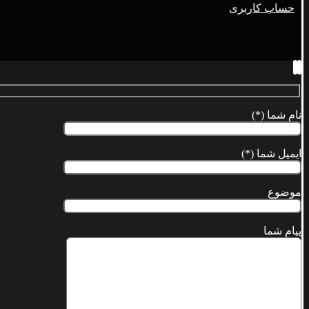
حساب کاربری
نام شما (*)
ایمیل شما (*)
موضوع
پیام شما