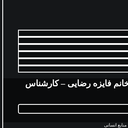
گو با خانم فایزه رضایی – کارشناس