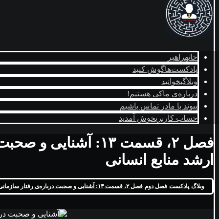
خانه
راهبر
پادکست‌ها
گوش کنید
وبلاگ
بخوانید
درباره‌ی ما
کی هستیم!
پیوند با ما
در تماس باشیم
حساب کاربری
خوش آمدید
فصل ۲، قسمت ۱۳: آشن
ارشد منابع انسانی
وبلاگ
پادکست
فصل دوم
فصل ۲، قسمت ۱۳: آشنایی و صحبت درباره‌ی رفتار سازمانی در گفتگو با خانم فایزه رضایی - کارشناس ارشد منابع انسانی