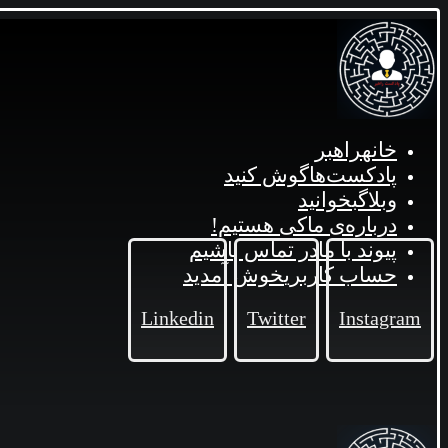
خانه
راهبر
پادکست‌ها
گوش کنید
وبلاگ
بخوانید
درباره‌ی ما
کی هستیم!
پیوند با ما
در تماس باشیم
حساب کاربری
خوش آمدید
Linkedin
Twitter
Instagram