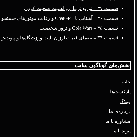
قسمت ۳۷ – توزیع نرمال و اهمیت صحبت کردن
قسمت ۳۶ – آشنایی با ChatGPT و رقابت موتورهای جستجو
قسمت ۳۵ – Cola Wars و ترور شخصیت
قسمت ۳۴ – معمای قیمت ارزان بلیت ورزشگاه‌ها و پیوندش با فضای مجازی
بخش‌های گوناگون سایت
خانه
پادکست‌ها
وبلاگ
درباره‌ی ما
مشاوره با ما
پیوند با ما