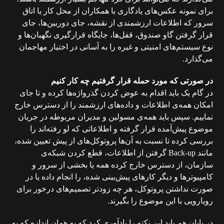
برای نمونه عکس‌های یادگاری با همکاران از محل کار یا اتاق
سرور که اطلاعات ارزشمندی از نقشه، جای دوربین‌ها، جای
قرار گرفتن گاو صندوق، قفل‌ها، جایگاه قرارگیری نگهبان‌ها و
نوع سیستم‌های امنیتی و غیره را به آسانی در اختیار مهاجمان
می‌گذارد.
در صورتی که مورد حمله قرار گرفتیم چه کار کنیم
در گام یک باید اقدام به عوض کردن گذرواژه‌ها کرده و تا جای
امکان همه‌ی اطلاعات و داده‌های ارزشمند را از دسترس خارج
نماییم. سپس باید همه‌ی مسولین و مدیران مربوطه در جریان
موضوع پیش‌آمده قرار گرفته و اطلاعاتی که لو رفته‌اند را
بررسی کرده تا نسبت به آن‌ها پروتوکل‌های از پیش تعیین شده،
مانند Back-up گرفتن از اطلاعات، قطع کردن شبکه‌ی
سازمان، از دسترس خارج کرده همه یا بخشی از سرور و
کامپیوترها و دیگر کارهای پیش‌بینی شده، را انجام داده یا در
صورت نداشتن پروتوکل، هر چه زودتر تصمیم‌های درخور برای
رویارویی با این موضوع را بگیرند.
در پایان هم باید این نکته را یادآوری کرد که به همان اندازه که به