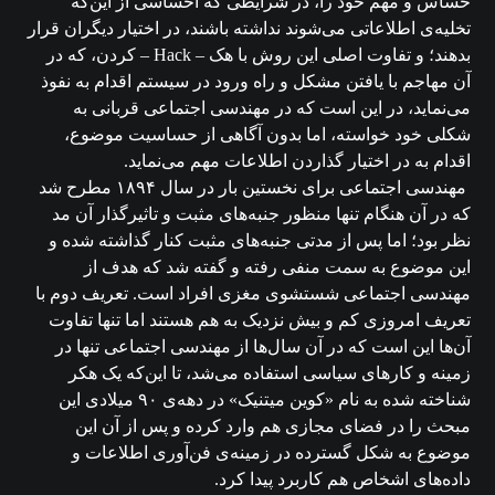
حساس و مهم خود را، در شرایطی که احساسی از این‌که
تخلیه‌ی اطلاعاتی می‌شوند نداشته باشند، در اختیار دیگران قرار
بدهند؛ و تفاوت اصلی این روش با هک – Hack – کردن، که در
آن مهاجم با یافتن مشکل و راه ورود در سیستم اقدام به نفوذ
می‌نماید، در این است که در مهندسی اجتماعی قربانی به
شکلی خود خواسته، اما بدون آگاهی از حساسیت موضوع،
اقدام به در اختیار گذاردن اطلاعات مهم می‌نماید.
مهندسی اجتماعی برای نخستین بار در سال ۱۸۹۴ مطرح شد
که در آن هنگام تنها منظور جنبه‌های مثبت و تاثیرگذار آن مد
نظر بود؛ اما پس از مدتی جنبه‌های مثبت کنار گذاشته شده و
این موضوع به سمت منفی رفته و گفته شد که هدف از
مهندسی اجتماعی شستشوی مغزی افراد است. تعریف دوم با
تعریف امروزی کم و بیش نزدیک به هم هستند اما تنها تفاوت
آن‌ها این است که در آن سال‌ها از مهندسی اجتماعی تنها در
زمینه و کارهای سیاسی استفاده می‌شد، تا این‌که یک هکر
شناخته شده به نام «کوین میتنیک» در دهه‌ی ۹۰ میلادی این
مبحث را در فضای مجازی هم وارد کرده و پس از آن این
موضوع به شکل گسترده در زمینه‌ی فن‌آوری اطلاعات و
داده‌های اشخاص هم کاربرد پیدا کرد.