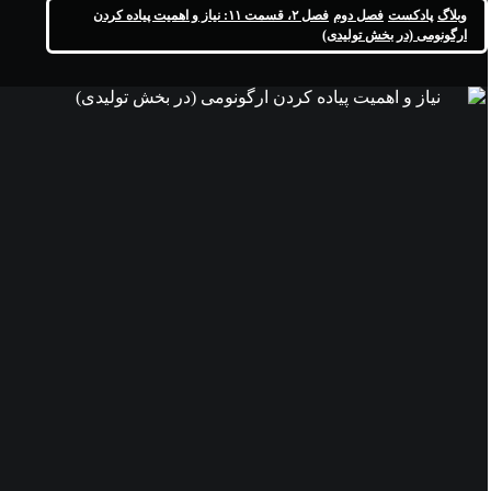
وبلاگ
پادکست
فصل دوم
فصل ۲، قسمت ۱۱: نياز و اهميت پياده کردن
ارگونومی (در بخش توليدی)