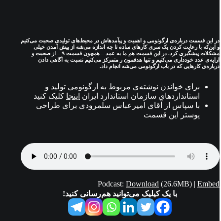
در این قسمت درباره‌ی ارگونومی و اهمیت و پیآمدهاش در محیط‌های تولیدی صحبت می‌کنیم
و این‌که با رعایت کردن یک سری کارهای ساده تا چه اندازه می‌شه از پیش آمدن خیلی
مشکلات پیشگیری کرد. در این قسمت هم ما به عمد – همچون قسمت ۹ – از صحبت و
ارایه‌ی عدد خودداری می‌کنیم و تنها هدفمون ر متمرکز می‌کنیم نسبت به آگاهی دادن
درباره‌ی کارهایی که در باب ارگونومی می‌شه انجام داد.
برای خواندن نوشته‌ی مربوط به ارگونومی تولید و
استانداردهای سازمان استاندارد ایران
اینجا
کلیک کنید
با سپاس از آقای امیرعباس سلمرودی برای طراحی
پوستر این قسمت
Podcast:
Download
(26.6MB) |
Embed
با یک کیلیک می‌توانید هم‌رسانی کنید!