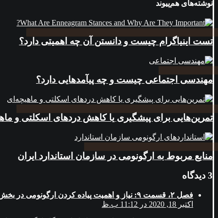
نوشته‌های هم‌پیوند
تست اینیاگرام چیست و دانستن آن چه اهمیتی دارد؟
مهندسی اجتماعی چیست و چه پیآمدهایی دارد؟
تمرین‌هایی برای پیشگیری یا کاهش دردهای اسکلتی و ماهی
منابع مربوط به ارگونومی در سازمان استاندارد ایران
3 دیدگاه
فصل ۲، قسمت ۹: نیاز و اهمیت پیاده کردن ارگونومی در بخش اداری – پادکست راهبر
اکتبر 18, 2020 در 11:12 ب.ظ