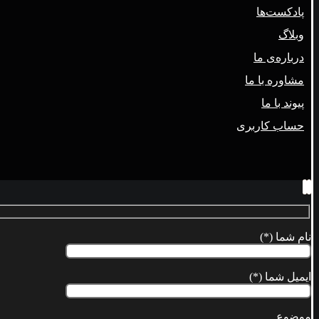
پادکست‌ها
وبلاگ
درباره‌ی ما
مشاوره با ما
پیوند با ما
حساب کاربری
نام شما (*)
ایمیل شما (*)
موضوع