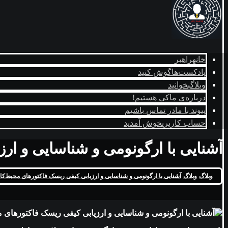
خانه
راهبر
پادکست‌ها
گوش کنید
وبلاگ
بخوانید
درباره‌ی ما
کی هستیم!
پیوند با ما
در تماس باشیم
حساب کاربری
خوش آمدید
آشنایی با ارگونومی و شناسایی و ارز
وبلاگ
وبلاگ
آشنایی با ارگونومی و شناسایی و ارزیابی کیفی ریسک فاکتورهای محیط‌کار 