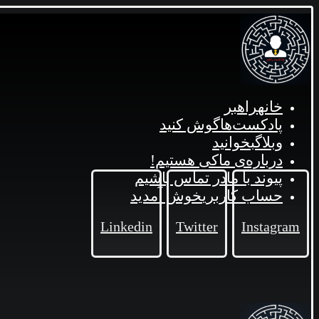
خانه
راهبر
پادکست‌ها
گوش کنید
وبلاگ
بخوانید
درباره‌ی ما
کی هستیم!
پیوند با ما
در تماس باشیم
حساب کاربری
خوش آمدید
Linkedin
Twitter
Instagram