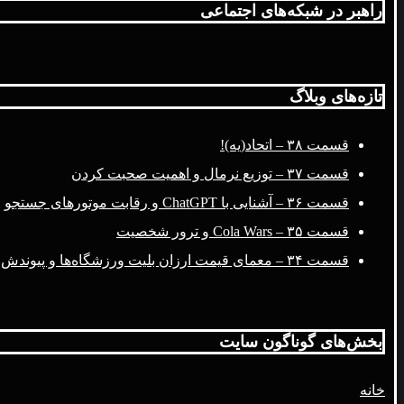
راهبر در شبکه‌های اجتماعی
تازه‌های وبلاگ
قسمت ۳۸ – اتحاد(یه)!
قسمت ۳۷ – توزیع نرمال و اهمیت صحبت کردن
قسمت ۳۶ – آشنایی با ChatGPT و رقابت موتورهای جستجو
قسمت ۳۵ – Cola Wars و ترور شخصیت
قسمت ۳۴ – معمای قیمت ارزان بلیت ورزشگاه‌ها و پیوندش با فضای مجازی
بخش‌های گوناگون سایت
خانه