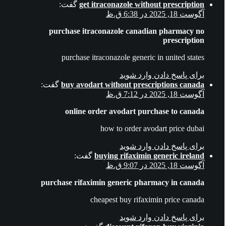
get itraconazole without prescription
گفت:
آگوست 18, 2025 در 6:38 ق.ظ
purchase itraconazole canadian pharmacy no
prescription
purchase itraconazole generic in united states
برای پاسخ دادن وارد شوید
buy avodart without prescriptions canada
گفت:
آگوست 18, 2025 در 7:12 ق.ظ
online order avodart purchase to canada
how to order avodart price dubai
برای پاسخ دادن وارد شوید
buying rifaximin generic ireland
گفت:
آگوست 18, 2025 در 9:07 ق.ظ
purchase rifaximin generic pharmacy in canada
cheapest buy rifaximin price canada
برای پاسخ دادن وارد شوید