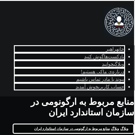
خانه
راهبر
پادکست‌ها
گوش کنید
وبلاگ
بخوانید
درباره‌ی ما
کی هستیم!
پیوند با ما
در تماس باشیم
حساب کاربری
خوش آمدید
منابع مربوط به ارگونومی در
سازمان استاندارد ایران
وبلاگ
وبلاگ
منابع مربوط به ارگونومی در سازمان استاندارد ایران