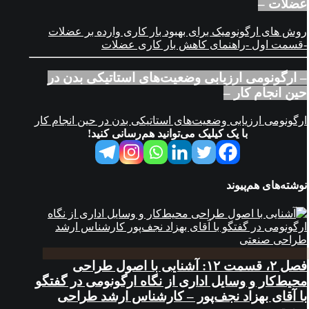
عضلات –
روش های ارگونومیک برای بهبود بار کاری وارده بر عضلات
-قسمت اول -راهنمای کاهش بار کاری عضلات
– ارگونومی ارزیابی وضعیت‌های استاتیکی بدن در
حین انجام کار –
ارگونومی ارزیابی وضعیت‌های استاتیکی بدن در حین انجام کار
با یک کیلیک می‌توانید هم‌رسانی کنید!
نوشته‌های هم‌پیوند
فصل ۲، قسمت ۱۲: آشنایی با اصول طراحی
محیط‌کار و وسایل اداری از نگاه ارگونومی در گفتگو
با آقای بهزاد نجف‌پور – کارشناس ارشد طراحی