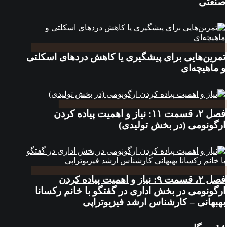
صنعتی
تمرین‌هایی برای پیشگیری یا کاهش دردهای اسکلتی
و ماهیچه‌ای
فصل ۲، قسمت ۱۱: نياز و اهميت پياده کردن
ارگونومی (در بخش توليدی)
فصل ۲، قسمت ۹: نیاز و اهمیت پیاده کردن
ارگونومی در بخش اداری در گفتگو با خانم رکسانا
بهبهانی – کارشناس ارشد فیزیوتراپی