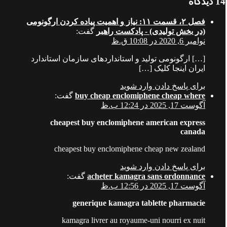
14 دیدگاه
فصل ۲، قسمت ۱۱: نياز و اهميت پياده کردن ارگونومی
(در بخش توليدی) - پادکست راهبر
گفت:
نوامبر 6, 2020 در 10:08 ق.ظ
[…] ارگونومی تولید و استانداردهای سازمان استاندارد
ایران اینجا کلیک […]
برای پاسخ دادن وارد شوید
buy cheap enclomiphene cheap where
گفت:
آگوست 17, 2025 در 12:24 ب.ظ
cheapest buy enclomiphene american express
canada
cheapest buy enclomiphene cheap new zealand
برای پاسخ دادن وارد شوید
acheter kamagra sans ordonnance
گفت:
آگوست 17, 2025 در 12:56 ب.ظ
generique kamagra tablette pharmacie
kamagra livrer au royaume-uni nourri ex nuit