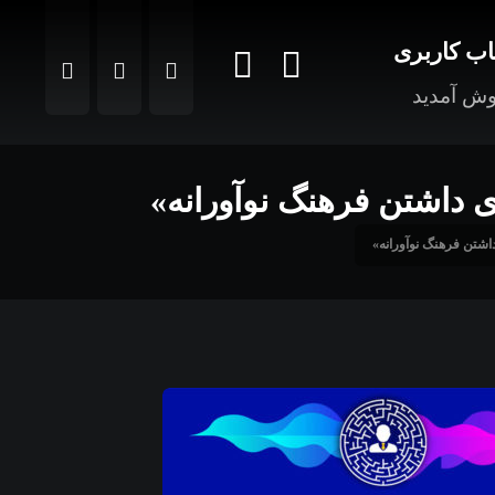
ب کاربری
ش آمدید