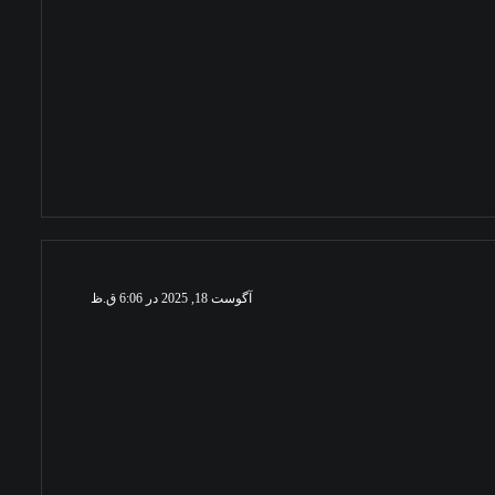
آگوست 18, 2025 در 6:06 ق.ظ