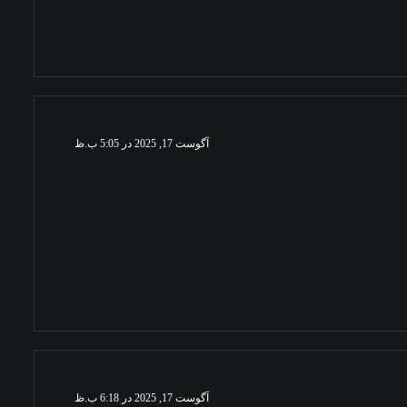
آگوست 17, 2025 در 5:05 ب.ظ
آگوست 17, 2025 در 6:18 ب.ظ