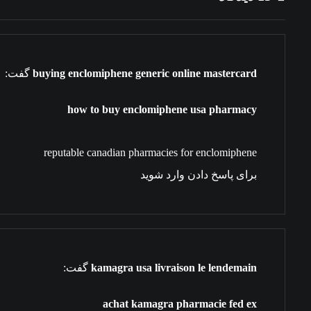
buying enclomiphene generic online mastercard
گفت:
how to buy enclomiphene usa pharmacy
reputable canadian pharmacies for enclomiphene
برای پاسخ دادن وارد شوید
kamagra usa livraison le lendemain
گفت:
achat kamagra pharmacie fed ex