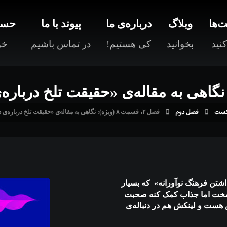
‌ها
وبلاگ
درباره‌ی ما
پیوند با ما
حسا
نید
بخوانید
کی هستیم!
در تماس باشیم
خو
کست
فصل دوم
فصل ۲، قسمت ۸ (ویژه): نگاهی به مقاله‌ی «حقیقت تلخ درباره‌ی داشتن فرهنگ نوآورانه»
داشتن فرهنگ نوآورانه» که بسیار
گ سخت اما جذاب کمک کنه صحبت
 هست و لینکش هم در دنباله‌ی