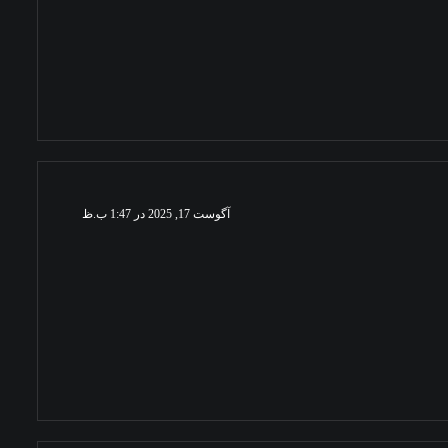
آگوست 17, 2025 در 1:47 ب.ظ