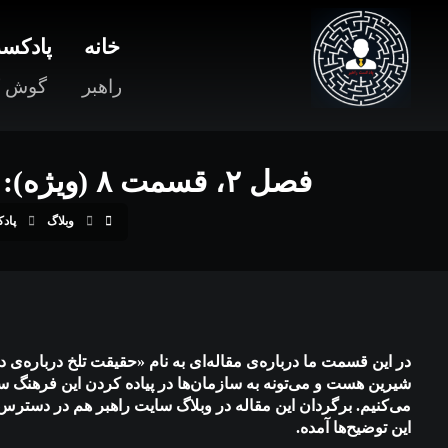
خانه
پادکست
راهبر
گوش ک
فصل ۲، قسمت ۸ (ویژه): نگاهی به مقاله‌ی «حقیقت تلخ درباره‌ی داشتن فرهنگ نوآورانه»
وبلاگ
پاد
در این قسمت ما درباره‌ی مقاله‌ای به نام «حقیقت تلخ درباره‌ی 
شیرین هست و می‌تونه به سازمان‌ها در پیاده کردن این فرهن
می‌کنیم. برگردان این مقاله در وبلاگ سایت راهبر هم در دسترس
این توضیح‌ها آمده.