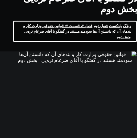
بخش دوم
وبلاگ
پادکست
فصل دوم
فصل ۲، قسمت ۷: قوانین حقوقی وزارت کار و
بندهای آن که دانستن آن‌ها سودمند هستند در گفتگو با آقای ضرغام نره‌یی -
بخش دوم