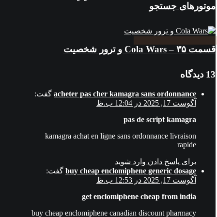
موتورهای جستجو
قسمت ۳۵ – Cola Wars و ترور شخصیت
13 دیدگاه
acheter pas cher kamagra sans ordonnance
گفت:
آگوست 17, 2025 در 12:04 ب.ظ
pas de script kamagra
kamagra achat en ligne sans ordonnance livraison
rapide
برای پاسخ دادن وارد شوید
buy cheap enclomiphene generic dosage
گفت:
آگوست 17, 2025 در 12:53 ب.ظ
get enclomiphene cheap from india
buy cheap enclomiphene canadian discount pharmacy