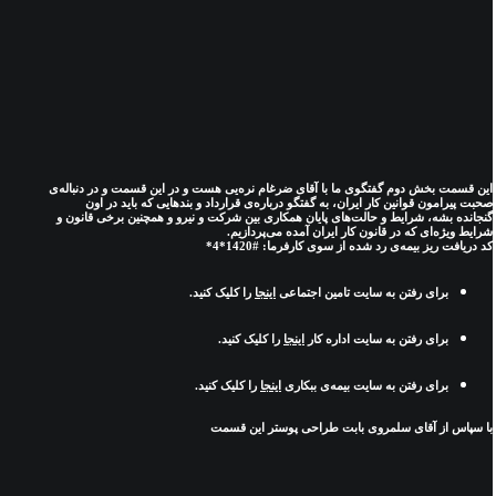
این قسمت بخش دوم گفتگوی ما با آقای ضرغام نره‌یی هست و در این قسمت و در دنباله‌ی
صحبت پیرامون قوانین کار ایران، به گفتگو درباره‌ی قرارداد و بندهایی که باید در اون
گنجانده بشه، شرایط و حالت‌های پایان همکاری بین شرکت و نیرو و همچنین برخی قانون و
شرایط ویژه‌ای که در قانون کار ایران آمده می‌پردازیم.
کد دریافت ریز بیمه‌ی رد شده از سوی کارفرما: #1420*4*
برای رفتن به سایت تامین اجتماعی
اینجا
را کلیک کنید.
برای رفتن به سایت اداره کار
اینجا
را کلیک کنید.
برای رفتن به سایت بیمه‌ی ببکاری
اینجا
را کلیک کنید.
با سپاس از آقای سلمروی بابت طراحی پوستر این قسمت