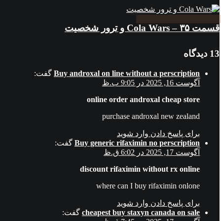
قسمت ۳۵ – Cola Wars و ترور شخصیت
13 دیدگاه
Buy androxal on line without a perscription
گفت:
آگوست 16, 2025 در 9:05 ب.ظ
online order androxal cheap store
purchase androxal new zealand
برای پاسخ دادن وارد شوید
Buy generic rifaximin no perscription
گفت:
آگوست 17, 2025 در 6:02 ق.ظ
discount rifaximin without rx online
where can I buy rifaximin onlone
برای پاسخ دادن وارد شوید
cheapest buy staxyn canada on sale
گفت: