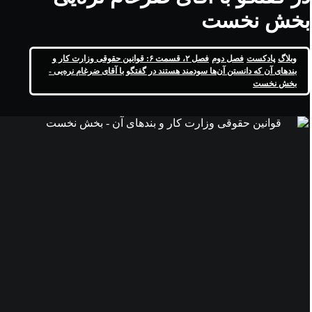
بخش نخست
وبلاگ
پادکست
فصل دوم
فصل ۲، قسمت ۶: قوانین حقوقی وزارت کار و
بندهای آن که دانستن آن‌ها سودمند هستند در گفتگو با آقای ضرغام نره‌یی -
بخش نخست