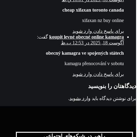
cheap xifaxan toronto canada
xifaxan nz buy online
برای پاسخ دادن وارد شوید
koupit levné obecné online kamagra
گفت:
آگوست 18, 2025 در 12:53 ب.ظ
obecný kamagra ve spojených státech
kamagra přenocování v sobotu
برای پاسخ دادن وارد شوید
دیدگاهتان را بنویسید
برای نوشتن دیدگاه باید
وارد بشوید
.
راهبر در شبکه‌های اجتماعی