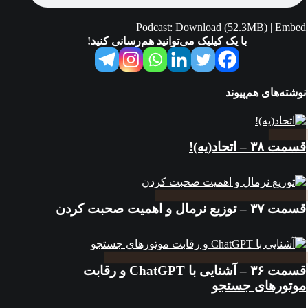
Podcast:
Download
(52.3MB) |
Embed
با یک کیلیک می‌توانید هم‌رسانی کنید!
نوشته‌های هم‌پیوند
قسمت ۳۸ – اتحاد(یه)!
قسمت ۳۷ – توزیع نرمال و اهمیت صحبت کردن
قسمت ۳۶ – آشنایی با ChatGPT و رقابت
موتورهای جستجو