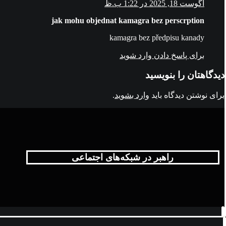
آگوست 18, 2025 در 1:22 ب.ظ
jak mohu objednat kamagra bez perscrption
kamagra bez předpisu kanady
برای پاسخ دادن وارد شوید
دیدگاهتان را بنویسید
برای نوشتن دیدگاه باید
وارد بشوید
.
راهبر در شبکه‌های اجتماعی