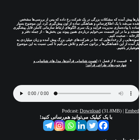
بارها پیش آمده که مشکلات بزرگی در یک شرکت رخ داده که پس از بررسی‌ها مشخص
شده می‌شد با یک اطلاع‌رسانی و هماهنگی ساده از اون پیش‌گیری کرد. این موضوع بسیار
ساده با پیاده‌سازی مدیریت فرآیند و یک سری الگوهای ارتباط سازمانی کاملن قابل پیشگیری
هستند و ما در این قسمت می‌خوایم درباره‌ی همین پیوند بین بخش‌ها – از جمله دفتر و
کارخانه – صحبت کنیم.
نمونه‌هایی ر از رخدادهایی که حتا در شرکت‌های خیلی بزرگ پیش آمده و زیان میلیاردی به
بار آمده از این ناهماهنگی‌ها ر براتون می‌گیم و تلاش می‌کنیم تا کمی نسبت به این موضوع
هوشیارتر باشیم.
قسمت ۷ از فصل ۱:
اهمیت شناسایی فرآیندها، مدل‌های شناسایی و
چهارچوب‌های طراحی فرآیند!
Podcast:
Download
(31.8MB) |
Embed
با یک کیلیک می‌توانید هم‌رسانی کنید!