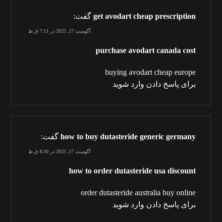
get avodart cheap prescription
گفت:
آگوست 17, 2025 در 7:11 ق.ظ
purchase avodart canada cost
buying avodart cheap europe
برای پاسخ دادن وارد شوید
how to buy dutasteride generic germany
گفت:
آگوست 17, 2025 در 8:30 ق.ظ
how to order dutasteride usa discount
order dutasteride australia buy online
برای پاسخ دادن وارد شوید