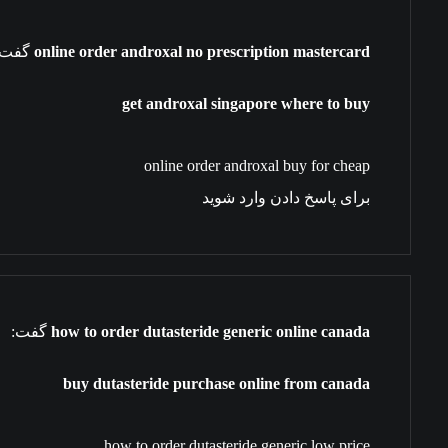
online order androxal no prescription mastercard
گفت:
get androxal singapore where to buy
online order androxal buy for cheap
برای پاسخ دادن وارد شوید
how to order dutasteride generic online canada
گفت:
buy dutasteride purchase online from canada
how to order dutasteride generic low price