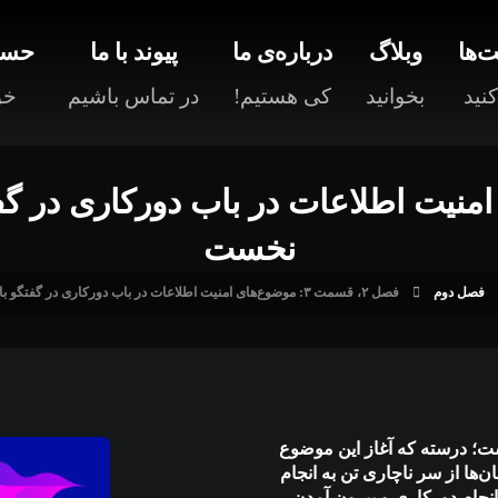
‌ها
وبلاگ
درباره‌ی ما
پیوند با ما
حسا
نید
بخوانید
کی هستیم!
در تماس باشیم
خو
موضوع‌های امنیت اطلاعات در باب دورکاری 
نخست
فصل دوم
فصل ۲، قسمت ۳: موضوع‌های امنیت اطلاعات در باب دورکاری در گفتگو با اقای مانی امینی - بخش نخست
ت؛ درسته که آغاز این موضوع
ها از سر ناچاری تن به انجام
انجام دورکاری و بیرون آمدن