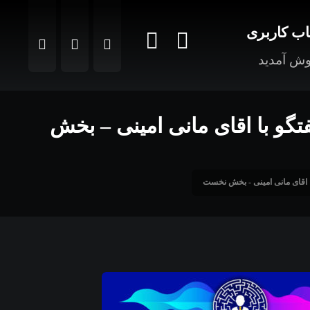
ب کاربری
ش آمدید
در گفتگو با اقای مانی امینی – بخش