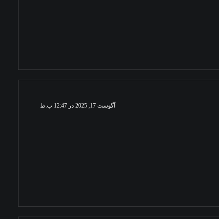
آگوست 17, 2025 در 12:47 ب.ظ