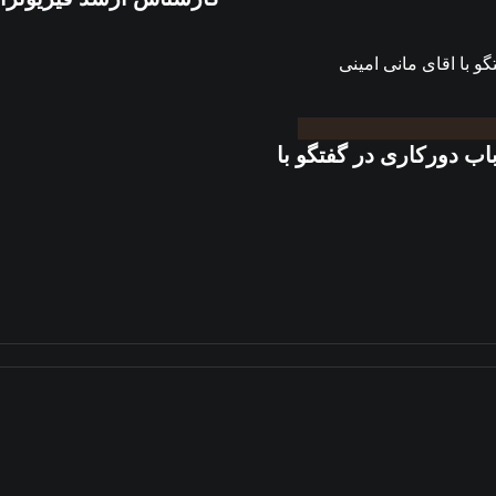
 در باب دورکاری در گفتگو با