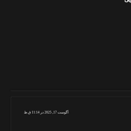
آگوست 17, 2025 در 11:14 ق.ظ