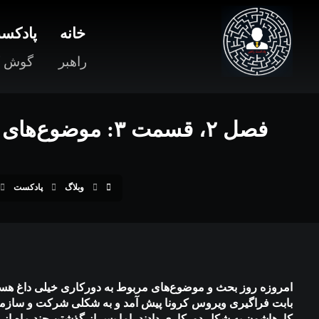
خانه
پادکست
راهبر
گوش ک
فصل ۲، قسمت ۳: 
وبلاگ
پادکست
امروزه روز بحث‌ و موضوع‌های مربوط به دورکاری خیلی داغ هس
بابت فراگیری ویروس کرونا پیش آمد و به شکلی شرکت و سازمان‌
کارهاشون به شکل دورکاری دادند، اما پس از گذشتن چند ماه از 