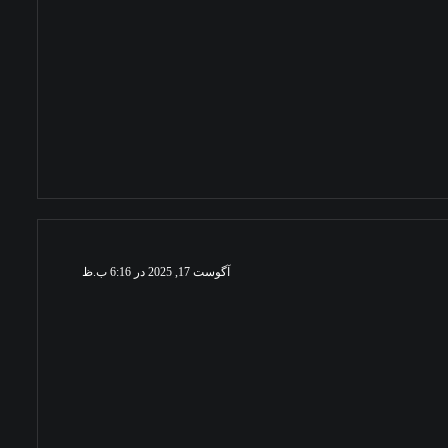
آگوست 17, 2025 در 6:16 ب.ظ