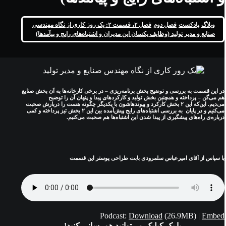
وبلاگ
پادکست
فصل دوم
فصل ۲، قسمت ۲: یک روز کاری از نگاه مهندسی
صنایع و مدير توليد (وظایف یکسان این مدیران و اشتباه‌های رایج و پيآمدها)
در این قسمت به بررسی و توضیح بخش برنامه‌ریزی – در برخی کارخانه‌ها به آن بخش صنایع
هم می‌گن – پرداخته و همچنین بخش تولید و کارکردهای پیدا و پنهان آن را توضیح
می‌دیم. این‌که این ۲ بخش کارکرد و پیوندهاشون با یکدیگر چگونه هست را دربارش صحبت
می‌کنیم و در پایان به بررسی اشتباه‌های رایج پیش‌آمده بین این ۲ بخش تیز پرداخته و کمی
درباره‌ی راه‌های پیشگیری از پیدا شدن این اشتباه‌ها هم صحبت می‌کنیم.
با سپاس از آقای امیرعباس سلمرودی بابت طراحی پوستر این قسمت
Podcast:
Download
(26.9MB) |
Embed
با یک کیلیک می‌توانید هم‌رسانی کنید!