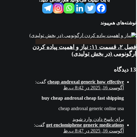
نوشته‌های هم‌پیوند
فصل ۲، قسمت ۱۱: نياز و اهميت پياده کردن
ارگونومی (در بخش توليدی)
13 دیدگاه
cheap androxal generic how effective
گفت:
آگوست 16, 2025 در 8:42 ب.ظ
buy cheap androxal cheap fast shipping
cheap androxal generic online usa
برای پاسخ دادن وارد شوید
get enclomiphene generic medications
گفت:
آگوست 16, 2025 در 8:47 ب.ظ