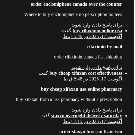
order enclomiphene canada over the counter
Where to buy enclomiphene no perscription no fees
برای پاسخ دادن وارد شوید
buy rifaximin online usa
گفت:
آگوست 17, 2025 در 5:40 ق.ظ
rifaximin by mail
order rifaximin canada fast shipping
برای پاسخ دادن وارد شوید
buy cheap xifaxan cost effectiveness
گفت:
آگوست 17, 2025 در 5:48 ق.ظ
buy cheap xifaxan usa online pharmacy
buy xifaxan from a usa pharmacy without a prescription
برای پاسخ دادن وارد شوید
staxyn overnight delivery saturday
گفت:
آگوست 17, 2025 در 7:15 ق.ظ
order staxyn buy san francisco