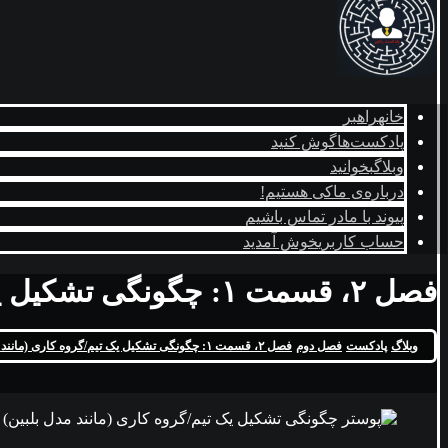
راهبر
خانه
گوش کنید
پادکست‌ها
بخوانید
وبلاگ
کی هستیم!
درباره‌ی ما
در تماس باشیم
پیوند با ما
خوش آمدید
حساب کاربری
فصل ۲، قسمت ۱: چگونگی تشکیل یک تیم/گروه کاری (مانند مدل بلبین)
فصل ۲، قسمت ۱: چگونگی تشکیل یک تیم/گروه کاری (مانند مدل بلبین)
فصل دوم
پادکست
وبلاگ