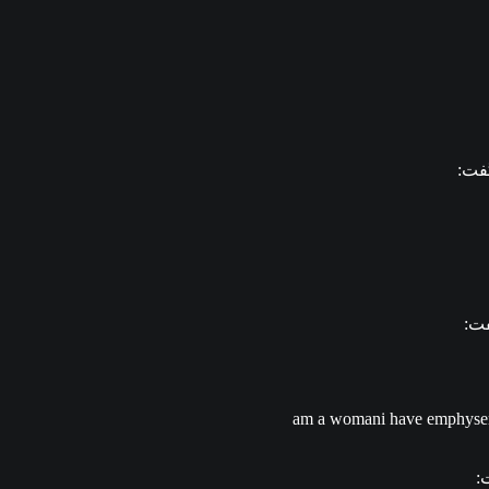
گفت
گف
am a womani have emphysema
گ