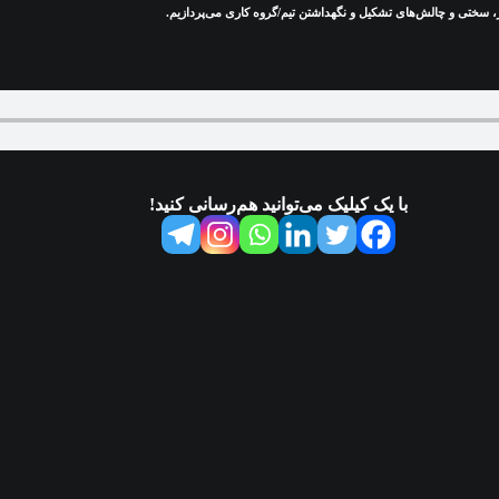
در این قسمت درباره‌ی چگونگی تشکیل یک تیم/گروه کاری (مانند مدل
با یک کیلیک می‌توانید هم‌رسانی کنید!