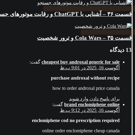
قسمت ۳۶ – آشنایی با ChatGPT و رقابت موتورهای جستجو
قسمت ۳۵ – Cola Wars و ترور شخصیت
13 دیدگاه
گفت:
cheapest buy androxal generic for sale
آگوست 16, 2025 در 9:01 ب.ظ
purchase androxal without recipe
how to order androxal price canada
برای پاسخ دادن وارد شوید
گفت:
brand enclomiphene online
آگوست 16, 2025 در 9:12 ب.ظ
enclomiphene cod no prescription required
online order enclomiphene cheap canada