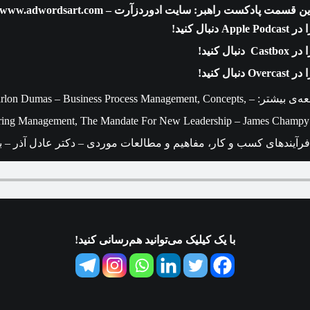
این قسمت پادکست راهبر:
سایت ادوردزآرت – www.adwordsart.com
نبال کنید!
ال کنید!
ال کنید!
منابع برای مطالعه‌ی بیشتر: – Business Process Management, Concepts
eering Management, The Mandate For New Leadership – James Champ
آیندهای کسب و کار، مفاهیم و مطالعات موردی – دکتر عادل آذر – با
با یک کیلیک می‌توانید هم‌رسانی کنید!