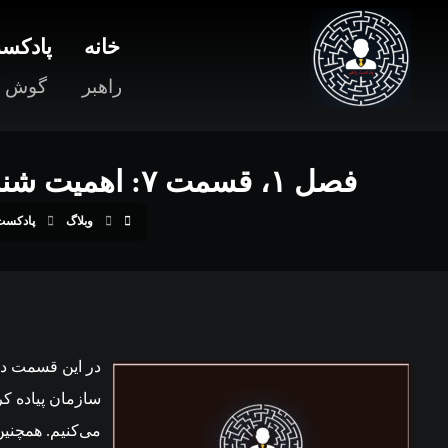
خانه
پادکست
راهبر
گوش ک
فصل ۱، قسمت ۷: اهمیت شناسایی فرآیندها، مدل‌های شناسایی و چهارچوب‌های طراحی فرآیند!
وبلاگ
پادکست
در این قسمت در 
سازمان پیاده کر
می‌کنیم. همچنین