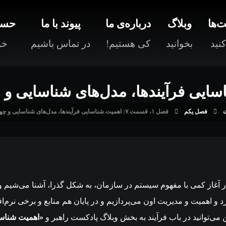
‌ها
وبلاگ
درباره‌ی ما
پیوند با ما
حسا
نید
بخوانید
کی هستیم!
در تماس باشیم
خو
فصل یکم
فصل ۱، قسمت ۷: اهمیت شناسایی فرآیندها، مدل‌های شناسایی و چهارچوب‌های طراحی فرآیند!
آغاز کمی با مفهوم سیستم در سازمان، به شکل گذرا، آشنا می‌شیم و پس
د و اهمیت و مدیریت اون می‌پردازیم و در پایان هم منابع و برخی نرم‌ا
 می‌توانید در باب فرآیند به بخش وبلاگ پادکست راهبر و
«اهمیت شناسا