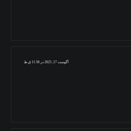
آگوست 17, 2025 در 11:58 ق.ظ