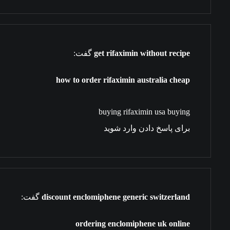
get rifaximin without recipe
گفت:
how to order rifaximin australia cheap
buying rifaximin usa buying
برای پاسخ دادن وارد شوید
discount enclomiphene generic switzerland
گفت:
ordering enclomiphene uk online