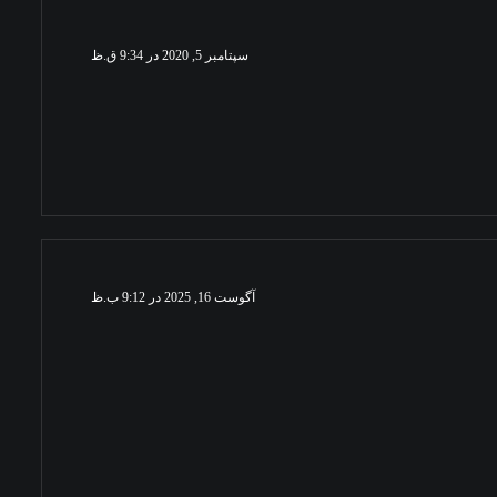
سپتامبر 5, 2020 در 9:34 ق.ظ
آگوست 16, 2025 در 9:12 ب.ظ