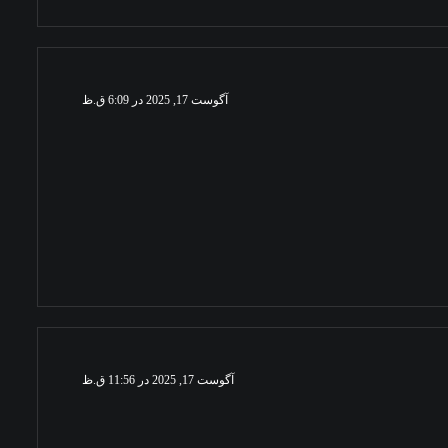
آگوست 17, 2025 در 6:09 ق.ظ
آگوست 17, 2025 در 11:56 ق.ظ