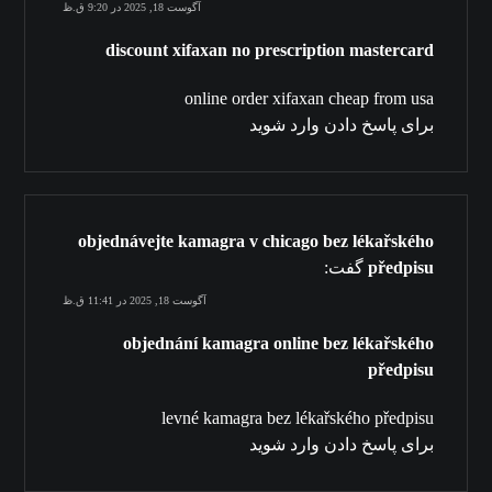
آگوست 18, 2025 در 9:20 ق.ظ
discount xifaxan no prescription mastercard
online order xifaxan cheap from usa
برای پاسخ دادن وارد شوید
objednávejte kamagra v chicago bez lékařského
předpisu
گفت:
آگوست 18, 2025 در 11:41 ق.ظ
objednání kamagra online bez lékařského
předpisu
levné kamagra bez lékařského předpisu
برای پاسخ دادن وارد شوید