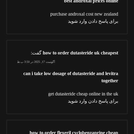
best androxal prices online
purchase androxal cost new zealand
برای پاسخ دادن وارد شوید
how to order dutasteride uk cheapest
گفت:
آگوست 17, 2025 در 3:50 ب.ظ
can i take low dosage of dutasteride and levitra
together
get dutasteride cheap online in the uk
برای پاسخ دادن وارد شوید
how to order flexeril cyclobenzaprine cheap