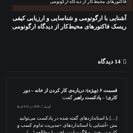
آشنایی با ارگونومی و شناسایی و ارزیابی کیفی
ریسک فاکتورهای محیط‌کار از دیدگاه ارگونومی
14 دیدگاه
قسمت ۶ (ویژه): درباره‌ی کار کردن از خانه – دور
کاری! – پادکست راهبر
گفت:
آوریل 7, 2020 در 9:55 ق.ظ
[…] با استانداردهای گفته شده در پادکست می‌توانید
متن «آشنایی با استانداردهای «مدیریت تداوم کسب و
کار» در بخش وبلاگ سایت راهبر را مطالعه […]