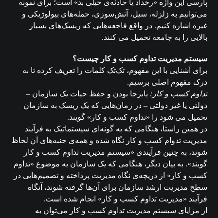
پارسی این واژه «رخداد یا حادثه‌ی خیلی بد» است؛ برای نمونه
می‌توانیم به زلزله، سیل، آتش‌سوزی، حمله‌های بیولوژیکی و
غیره اشاره کنیم. در واقع فاجعه‌هایی که ریسک‌های بسیار
بالایی را به جامعه تحمیل می کنند.
سیستم
مدیریت
تداوم
کسب
و
کار
چیست؟
برای آشنایی با این مفهوم، تک‌تک کلمات را تعریف کرده تا به
درک مفهوم اصلی برسیم.
تداوم کسب و کار:
پابرجا بودن و حفظ حیات یک سازمان –
دولتی یا غیر دولتی – در زمان‌هایی که یک ریسک به سازمان
تحمیل می شود را «تداوم کسب و کار» گویند.
در همین راستا، هنگامی که به گونه‌ای سیستماتیک به فرآیند
مدیریت تدوام کسب و کار نگاه شده و همه‌ی جنبه‌های آن لحاظ
شوند، به چنین فرآیندی «سیستم مدیریت تداوم کسب و کار
گویند». به بیان دیگر، هنگامی که یک سازمان به موضوع «تداوم
کسب و کار» از دریچه‌ی نگاه مدیریت پرداخته و تصمیم‌هایی در
سطح مدیریت ارشد سازمان برای آن‌ها گرفته شوند، آنگاه
فرآیند «مدیریت تداوم کسب و کار» انجام شده است.
از مزایای سیستم مدیریت تداوم کسب و کار می‌توان به