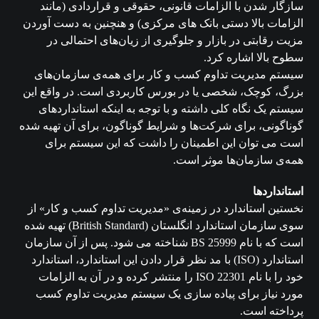
سازگار شدن با الزامات قانونی، حقوقی و قراردادی (مانند
الزامات بالا دستی بانک های مرکزی) و هنچنین به دست آوردن
مزیت رقابتی در بازار و جلوگیری از زیان‌های احتمالی در
سطوح بالا اشاره کرد.
سیستم مدیریت تداوم کسب و کار برای همه‌ی سازمان‌های
بزرگ، کوچک، شخصی یا در بورس کاربردی است. در واقع این
سیستم یک نگاه کلی داشته و با توجه به اینکه استانداردهای
گوناگونی، برای شرکت‌ها و شرایط گوناگون، برای آن تهیه شده
است می توان این اطمینان را داشت که این سیستم برای
همه‌ی سازمان‌ها موثر است.
استانداردها
نخستین استاندارد در زمینه‌ی «مدیریت تداوم کسب و کار» از
سوی سازمان استاندارد انگلستان (British Standard) تهیه شده
است که با نام BS 25999 شناخته می شود. پس از آن سازمان
استاندارد (ISO) با مد نظر قرار دادن این استاندارد، استاندارد
خود را با نام ISO 22301 را منتشر کرده و در آن به الزامات
مورد نیاز برای پیاده سازی یک سیستم مدیریت تداوم کسب
پرداخته است.