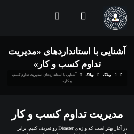
آشنایی با استانداردهای «مدیریت
تداوم کسب و کار»
وبلاگ
وبلاگ
آشنایی با استانداردهای «مدیریت تداوم کسب
و کار»
مدیریت تداوم کسب و کار
در آغاز بهتر است که واژه‌ی Disaster رو تعریف کنیم. برابر