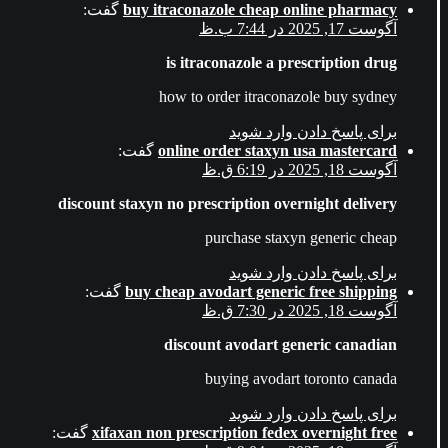
buy itraconazole cheap online pharmacy
گفت:
آگوست 17, 2025 در 7:44 ب.ظ
is itraconazole a prescription drug
how to order itraconazole buy sydney
برای پاسخ دادن وارد شوید
online order staxyn usa mastercard
گفت:
آگوست 18, 2025 در 6:19 ق.ظ
discount staxyn no prescription overnight delivery
purchase staxyn generic cheap
برای پاسخ دادن وارد شوید
buy cheap avodart generic free shipping
گفت:
آگوست 18, 2025 در 7:30 ق.ظ
discount avodart generic canadian
buying avodart toronto canada
برای پاسخ دادن وارد شوید
xifaxan non prescription fedex overnight free
گفت: