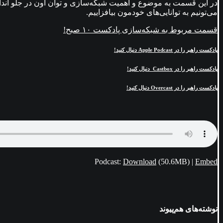
در این قسمت به موضوع و اهمیت شبکه‌سازی و توان اون در جلو انداخت
می‌تونیم به توانایی‌های خودمون بیافزاییم.
قسمت مربوط به شبکه‌سازی پادکست ۱۰ صبح!
پادکست راهبر را در Apple Podcast دنبال کنید!
پادکست راهبر را در Castbox دنبال کنید!
پادکست راهبر را در Overcast دنبال کنید!
Podcast:
Download
(50.6MB) |
Embed
نوشته‌های هم‌پیوند