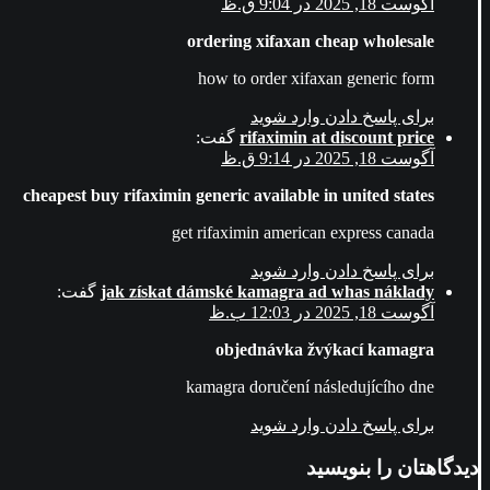
آگوست 18, 2025 در 9:04 ق.ظ
ordering xifaxan cheap wholesale
how to order xifaxan generic form
برای پاسخ دادن وارد شوید
rifaximin at discount price
گفت:
آگوست 18, 2025 در 9:14 ق.ظ
cheapest buy rifaximin generic available in united states
get rifaximin american express canada
برای پاسخ دادن وارد شوید
jak získat dámské kamagra ad whas náklady
گفت:
آگوست 18, 2025 در 12:03 ب.ظ
objednávka žvýkací kamagra
kamagra doručení následujícího dne
برای پاسخ دادن وارد شوید
دیدگاهتان را بنویسید