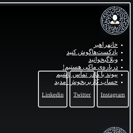
خانه
راهبر
پادکست‌ها
گوش کنید
وبلاگ
بخوانید
درباره‌ی ما
کی هستیم!
پیوند با ما
در تماس باشیم
حساب کاربری
خوش آمدید
Linkedin
Twitter
Instagram