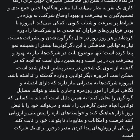
در نگاه نخست داشتن این هماهنگی انگیزه‌ی خوبی برای ارتقا
کاری یک نفر به نظر می‌آید، اما بیشتر هنگام‌ها چنین جمع‌بندی و
تصمیم‌گیری به پیشرفت و بهبود اوضاع شرکت، به ویژه در
شرایط پر سرعت و شتاب کنونی، کمکی نمی‌کند. امروزه با
بودن فن‌اوری‌های فراوان که همه‌ی ما و شرکت‌ها را دوره
کرده‌اند و هر روز روز در حال دگرگون شدن و پیشرفت هستند،
نیاز به توانایی هماهنگی با این دگرگونی‌ها بیشتر از همیشه نمو
پیدا کرده است؛ تنها موضوع ثابت در شرکت‌ها، نیاز به بهبود و
پیشرفت پی در پی است و به همین دلیل است که آنچه که در
گذشته از سوی یک شخص در بستر پیشین انجام شده است،
ممکن است امروزه دیگر توانایی و بازده گذشته را نداشته باشد.
امروزه شرکت‌ها به مدیرانی نیاز دارند که دارای اندیشه و
نگاهی فراتر از امور روزمره و جاری باشند و بتوانند مسایل
گوناگون را تحلیل کنند؛ به همین دلیل‌ است که باید به کسانی که
توانایی انجام چنین کارهایی را داشته و می‌توانند خود را با نبض
روز بازار هماهنگ کنند و خواسته‌های تازه را پیش‌بینی و ارزیابی
کنند فرصت و امکانات و منابع داد تا بتواندد خود را ثابت کنند.
این یکی از روش‌های پیدا کردن مدیر درخور برای یک شرکت
است.