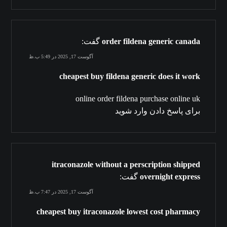
order fildena generic canada
گفت:
آگوست 17, 2025 در 5:49 ب.ظ
cheapest buy fildena generic does it work
online order fildena purchase online uk
برای پاسخ دادن وارد شوید
itraconazole without a perscription shipped
overnight express
گفت:
آگوست 17, 2025 در 7:47 ب.ظ
cheapest buy itraconazole lowest cost pharmacy