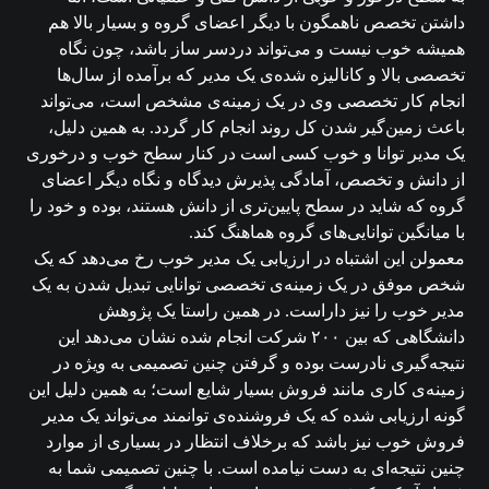
داشتن تخصص ناهمگون با دیگر اعضای گروه و بسیار بالا هم
همیشه خوب نیست و می‌تواند دردسر ساز باشد، چون نگاه
تخصصی بالا و کانالیزه شده‌ی یک مدیر که برآمده از سال‌ها
انجام کار تخصصی وی در یک زمینه‌ی مشخص است، می‌تواند
باعث زمین‌گیر شدن کل روند انجام کار گردد. به همین دلیل،
یک مدیر توانا و خوب کسی است در کنار سطح خوب و درخوری
از دانش و تخصص، آمادگی پذیرش دیدگاه و نگاه دیگر اعضای
گروه که شاید در سطح پایین‌تری از دانش هستند، بوده و خود را
با میانگین توانایی‌های گروه هماهنگ کند.
معمولن این اشتباه در ارزیابی یک مدیر خوب رخ می‌دهد که یک
شخص موفق در یک زمینه‌ی تخصصی توانایی تبدیل شدن به یک
مدیر خوب را نیز داراست. در همین راستا یک پژوهش
دانشگاهی که بین ۲۰۰ شرکت انجام شده نشان می‌دهد این
نتیجه‌گیری نادرست بوده و گرفتن چنین تصمیمی به ویژه در
زمینه‌ی کاری مانند فروش بسیار شایع است؛ به همین دلیل این
گونه ارزیابی شده که یک فروشنده‌ی توانمند می‌تواند یک مدیر
فروش خوب نیز باشد که برخلاف انتظار در بسیاری از موارد
چنین نتیجه‌ای به دست نیامده است. با چنین تصمیمی شما به