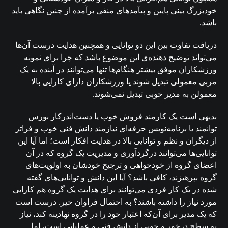
خودبزرگ بینی پایین و پیآمدهای منفی برآمده از چنین نگاهی باید
باشد.
دریافت تفاوت بین این دو توانایی و همچنین هدایت درست آن‌ها
می‌تواند توضیح دهنده‌ی این موضوع باشد که چرا برای نمونه
ورزشکاران موفق بیشتر هنگام‌ها تنها می‌توانند در آینده به یک
مربی معمولی تبدیل شوند یا ورزشکاران دارای کارایی بالا
معمولن به مدیر خوبی تبدیل نمی‌شوند.
بدیهی است یک کارمند فروش خوب یا دست‌اندرکار بورس
توانمند یا برنامه‌نویس حرفه‌ای نیازمند دانش فنی خوب و فراتر
از دیگران و نظم و توانایی بالا در هدایت افکار است؛ اما آیا این
توانایی‌ها می‌توانند درگردآوری و مدیریت یک گروه که در آن
اعضای گروه از خودخواهی و ترجیح خودشان به اولویت‌های
گروه بپرهیزند، کافی باشد؟ آیا این دانش‌ و توانایی‌های گفته
شده در یک کار فردی می‌توانند برای هدایت یک گروه هم کارایی
مورد نیاز را داشته باشند؟ به احتمال فراوان خیر. درست است
که یک مدیر برای آن‌که اعتبار خود را در گروه نهادینه کند، نیاز
به سطح درخور و خوبی از دانش فنی و عملیاتی است، اما