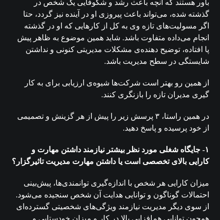
باور هستند که آنچه باعث رشد و شکوفایی یک شخص در
گذشته شده، می‌تواند باعث پیروزی او در آینده نیز گردد، حتا
اگر مسولیت‌های تازه‌ وی به کل از کارهایی که او در گذشته
انجام می‌داده متفاوت باشد. شاید همین موضوع به ظاهر پیش
پا افتاده، توضیح دهنده‌ی مشکلات مدیریتی کنونی و نداشتن
شایستگی‌ در سطح مدیریت باشد.
از همین رو بهتر است شرکت‌ها شیوه‌ی ارزیابی برای به کار
گیری مدیران تازه را بازنگری کنند.
در همین راستا، ۳ پرسش زیر را پیش از هر گزینش و تصمیمی
از خود پرسیده و پاسخ دهید.
۱- جایگاه شغلی مورد نظر بیشتر نیازمند داشتن مهارت و
کارایی بالای تخصصی است یا داشتن مهارت مدیریت تاثیرگزار؟
میزان کارایی هر شخص با اندازه‌گیری توانمندی‌ها، پیش‌بینی
احتمالات گوناگون و توانایی هدایت آن شخص سنجیده می‌شود.
از سوی دیگر مدیریت نیازمند ویژگی‌های شخصیتی گسترده‌ای
همچون توانایی هم‌افزایی بالا در کار و میزان خودستایی و