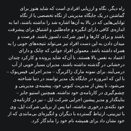
راه دیگر، نگاه و ارزیابی افرادی است که شاید هنوز برای
گماشتن در یک جایگاه مدیریتی از نگاه تخصصی یا از نگاه
توانایی‌هایی که در بالا به آن‌ها اشاره شد را نداشته باشند، اما به
اندازه‌ی کافی دارای انگیزه و جاه‌طلبی و اشتیاق برای پیشرفت
باشند و برای کارها و امور شرکت دلسوز باشند. فرصت و
میدان دادن به این دست افراد نیز می‌تواند نتیجه‌های خوبی را به
همراه داشته باشد. معمولن افراد جوانی که چابک و دارای
اعتماد به نفس بالا هستند، با آن‌که شاید پرونده و کارکرد چندان
درخشانی در گذشته نداشته باشند، مدیران بسیار خوبی از آب
درمی‌آیند. برای نمونه مارک زاکربرگ – مدیر اجرایی فیس‌بوک –
با این که امروزه در جایگاه یک مدیر توانمند در دنیا شناخته
می‌شود، تا پیش از مدیریت کنونی خود، پیشینه‌ی مدیریتی و
چشم‌گیری در کارنامه‌ی خود نداشته. همچنین استیو جابز –
بناینگذار و مدیر پیشین اجرایی شرکت اپل – نیز در کارنامه‌ی
خود نکته‌ی درخوری نداشته، اما پس از برپایی شرکت اپل، وی
با تیزبینی، ارتباط گسترده با دیگران و انگیزه‌ای بی‌مانندی که از
خود نشان داد برای همیشه نام خود را ماندگار کرد.