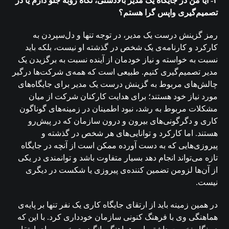
۳- آیا من در جایگاه یک مدیر بالادستی، نگاه روبه جلو دارم یا در
تصمیم‌گیری واپس گرا هستم؟
رمز گزینش درست یک مدیر، در توجه تنها و دل‌سپردن به
کارکرد و کارنامه‌ی یک شخص در گذشته او نیست، بلکه باید
نسبت به خواسته و نیاز خودمان از آینده نسبت به برگزیدن یک
مدیر تصمیم‌گیری کنیم. طبیعی است که همه‌ی شرکت‌ها درگیر
چالش‌های مربوط به گزینش درست یک مدیر برای جایگاه‌های
مورد نیاز خود هستند؛ برای هدایت کارکنان شرکت از میان
مشکلات مربوط به رشد، نبود اطمینان در زمینه‌های گوناگون
کاری و دگرگونی‌های بیرون و درون سازمان که در پیش‌رو
هستند. اما کارکرد و توانایی‌های هر شخص در گذشته و
پیروزی‌هایی که به دست آورده ممکن است از آنچه در جایگاه
تازه می‌تواند انجام دهد بسیار متفاوت باشد و توانمندی در یکی
از آن‌ها لزومن تضمین کننده‌ی پیروزی یا شکست در دیگری
نیست.
در همین زمینه باید از ارتقای جایگاه کاری یک نفر تنها بر پایه‌ی
هماهنگی وی با فرهنگ کنونی سازمان خودداری کرد. با این که