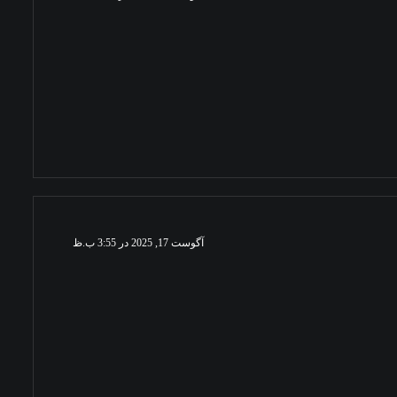
آگوست 17, 2025 در 3:55 ب.ظ