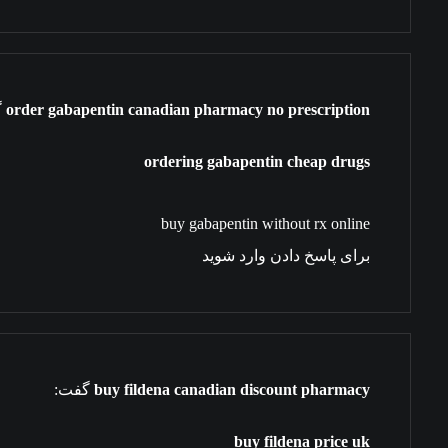
order gabapentin canadian pharmacy no prescription
گ
ordering gabapentin cheap drugs
buy gabapentin without rx online
برای پاسخ دادن وارد شوید
buy fildena canadian discount pharmacy
گفت:
buy fildena price uk