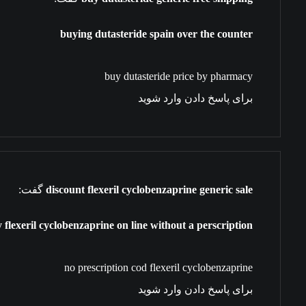
buying dutasteride spain over the counter
buy dutasteride price by pharmacy
برای پاسخ دادن وارد شوید
discount flexeril cyclobenzaprine generic sale
گفت:
 flexeril cyclobenzaprine on line without a perscription
no prescription cod flexeril cyclobenzaprine
برای پاسخ دادن وارد شوید