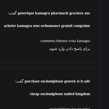
generique kamagra pharmacie gracieux ans
گفت:
acheter kamagra sens ordonnance gratuit comprime
comment obtenez-vous kamagra
برای پاسخ دادن وارد شوید
purchase enclomiphene generic is it safe
گفت:
cheap enclomiphene united kingdom
enclomiphene lowest price