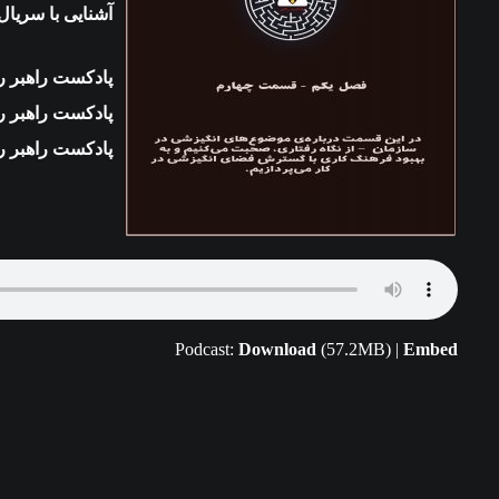
آشنایی با سریال
پادکست راهبر را در Apple Podcast د
پادکست راهبر را در Castbox دنب
پادکست راهبر را در Overcast دنب
Podcast:
Download
(57.2MB) |
Embed