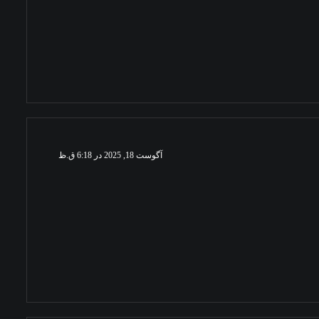
آگوست 18, 2025 در 6:18 ق.ظ