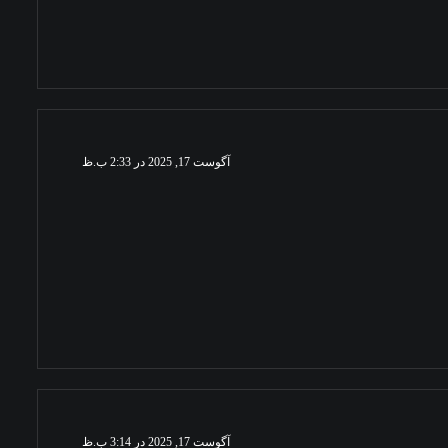
آگوست 17, 2025 در 2:33 ب.ظ
آگوست 17, 2025 در 3:14 ب.ظ