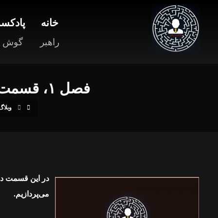
خانه
پادکست
راهبر
گوش ک
فصل ۱، قسمت ۴: موضوع‌های انگیزشی در سازمان، از نگاه رفتاری
وبلاگ
در این قسمت در
می‌پردازیم.