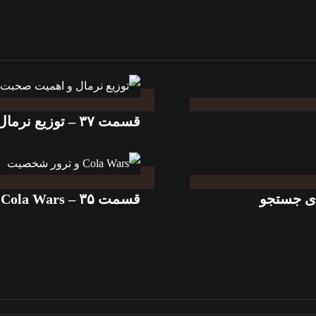
قسمت ۳۷ – توزیع نرمال و اهمیت صحبت کردن
قسمت ۳۵ – Cola Wars و ترور شخصیت