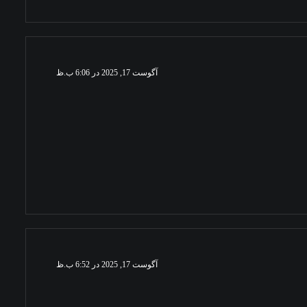
آگوست 17, 2025 در 6:06 ب.ظ
آگوست 17, 2025 در 6:52 ب.ظ