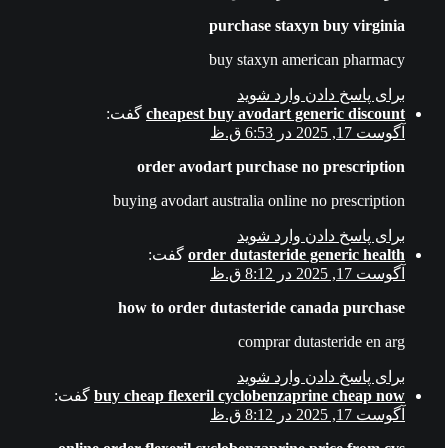
purchase staxyn buy virginia
buy staxyn american pharmacy
برای پاسخ دادن وارد شوید
cheapest buy avodart generic discount
گفت:
آگوست 17, 2025 در 6:53 ق.ظ
order avodart purchase no prescription
buying avodart australia online no prescription
برای پاسخ دادن وارد شوید
order dutasteride generic health
گفت:
آگوست 17, 2025 در 8:12 ق.ظ
how to order dutasteride canada purchase
comprar dutasteride en arg
برای پاسخ دادن وارد شوید
buy cheap flexeril cyclobenzaprine cheap now
گفت:
آگوست 17, 2025 در 8:12 ق.ظ