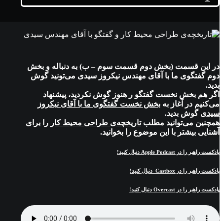
در این قسمت (بخش دوم قسمت سوم – ب) به دنباله‌ و بخش
دوم گفتگوی ما با آقای مهندس نیکروز سیدی می‌تونید گوش
بدید.
اگر هم بخش نخست گفتگو ر هنوز گوش نکردید، پیشنهاد
می‌کنیم در آغاز به
بخش نخست گفتگوی ما با آقای نیکروز
سیدی
گوش بدید.
همچنین می‌توانید مطلب
تاریخچه‌ی طراحی محیط کار
را برای
آشنایی بیشتر با این موضوع را بخوانید.
پادکست راهبر را در Apple Podcast دنبال کنید!
پادکست راهبر را در Castbox دنبال کنید!
پادکست راهبر را در Overcast دنبال کنید!