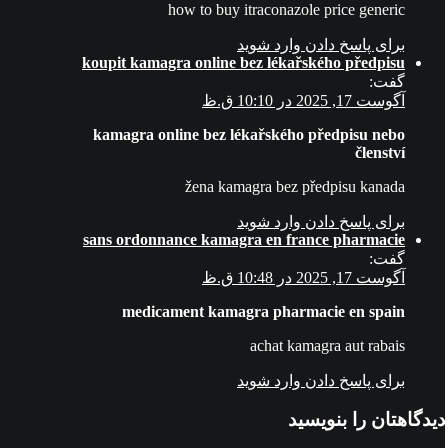
how to buy itraconazole price generic
برای پاسخ دادن وارد شوید
koupit kamagra online bez lékařského předpisu
گفت:
آگوست 17, 2025 در 10:10 ق.ظ
kamagra online bez lékařského předpisu nebo
členství
žena kamagra bez předpisu kanada
برای پاسخ دادن وارد شوید
sans ordonnance kamagra en france pharmacie
گفت:
آگوست 17, 2025 در 10:48 ق.ظ
medicament kamagra pharmacie en spain
achat kamagra aut rabais
برای پاسخ دادن وارد شوید
دیدگاهتان را بنویسید