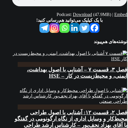
Podcast:
Download
(47.9MB) |
Embed
با یک کیلیک می‌توانید هم‌رسانی کنید!
نوشته‌های هم‌پیوند
فصل ۳، قسمت ۷ – آشنایی با اصول بهداشت،
ایمنی، و محیط‌زیست در کار – HSE
فصل ۲، قسمت ۱۲: آشنایی با اصول طراحی
محیط‌کار و وسایل اداری از نگاه ارگونومی در گفتگو
با آقای بهزاد نجف‌پور – کارشناس ارشد طراحی