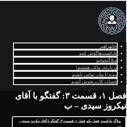
خانه
راهبر
پادکست‌ها
گوش کنید
وبلاگ
بخوانید
درباره‌ی ما
کی هستیم!
پیوند با ما
در تماس باشیم
حساب کاربری
خوش آمدید
فصل ۱، قسمت ۳: گفتگو با آقای
نیکروز سیدی – ب
وبلاگ
پادکست
فصل یکم
فصل ۱، قسمت ۳: گفتگو با آقای نیکروز سیدی –
ب